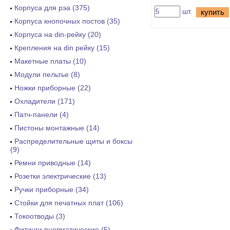
Корпуса для рэа (375)
шт.
купить
Корпуса кнопочных постов (35)
Корпуса на din-рейку (20)
Крепления на din рейку (15)
Макетные платы (10)
Модули пельтье (8)
Ножки приборные (22)
Охладители (171)
Патч-панели (4)
Пистоны монтажные (14)
Распределительные щиты и боксы
(9)
Ремни приводные (14)
Розетки электрические (13)
Ручки приборные (34)
Стойки для печатных плат (106)
Токоотводы (3)
Фитинги пневматические (5)