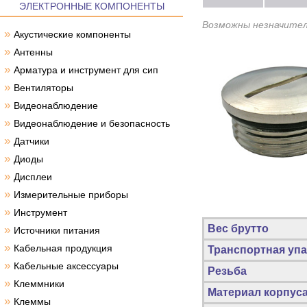
ЭЛЕКТРОННЫЕ КОМПОНЕНТЫ
Возможны незначител
»
Акустические компоненты
»
Антенны
»
Арматура и инструмент для сип
»
Вентиляторы
»
Видеонаблюдение
»
Видеонаблюдение и безопасность
»
Датчики
»
Диоды
»
Дисплеи
»
Измерительные приборы
»
Инструмент
Вес брутто
»
Источники питания
»
Кабельная продукция
Транспортная упа
»
Кабельные аксессуары
Резьба
»
Клеммники
Материал корпус
»
Клеммы