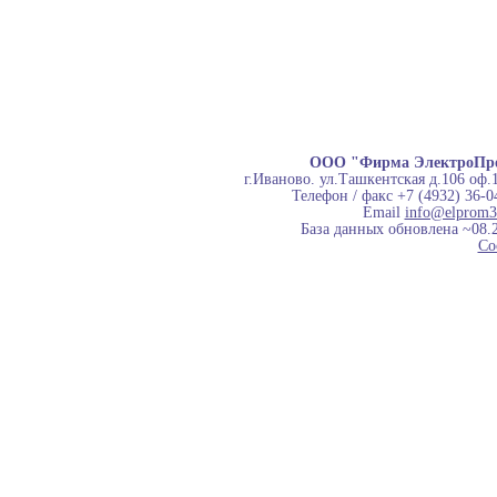
ООО "Фирма ЭлектроПр
г.Иваново. ул.Ташкентская д.106 оф.
Телефон / факс +7 (4932) 36-0
Email
info@elprom3
База данных обновлена ~08.
Co