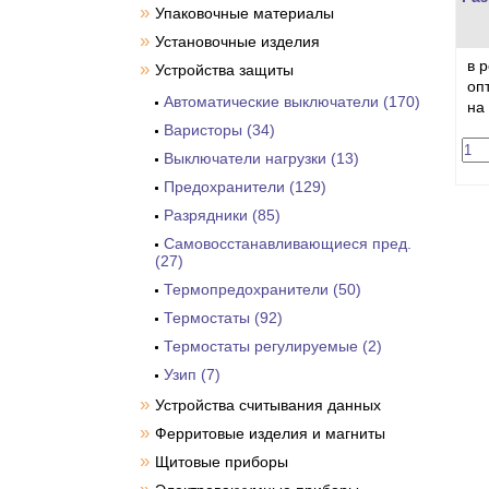
»
Упаковочные материалы
»
Установочные изделия
в 
»
Устройства защиты
оп
Автоматические выключатели (170)
на
Варисторы (34)
Выключатели нагрузки (13)
Предохранители (129)
Разрядники (85)
Самовосстанавливающиеся пред.
(27)
Термопредохранители (50)
Термостаты (92)
Термостаты регулируемые (2)
Узип (7)
»
Устройства считывания данных
»
Ферритовые изделия и магниты
»
Щитовые приборы