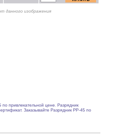
от данного изображения
 по привлекательной цене.
Разрядник
сертификат. Заказывайте
Разрядник
РР-45 по