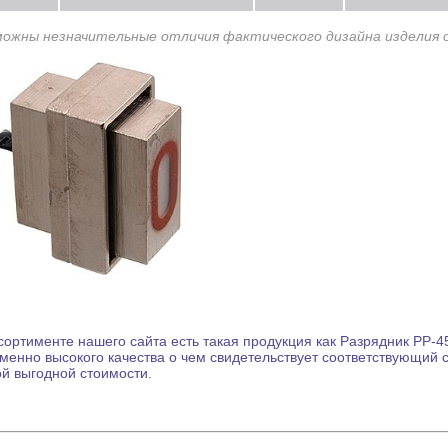
можны незначительные отличия фактического дизайна изделия 
сортименте нашего сайта есть такая продукция как
Разрядник
РР-45
менно высокого качества о чем свидетельствует соответствующий 
й выгодной стоимости.