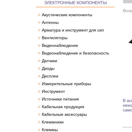
ЭЛЕКТРОННЫЕ КОМПОНЕНТЫ
Воз
»
Акустические компоненты
»
Антенны
»
Арматура и инструмент для сип
»
Вентиляторы
»
Видеонаблюдение
»
Видеонаблюдение и безопасность
»
Датчики
»
Диоды
»
Дисплеи
»
Измерительные приборы
»
Инструмент
»
Источники питания
В ас
неиз
»
Кабельная продукция
само
»
Кабельные аксессуары
»
Клеммники
»
Клеммы