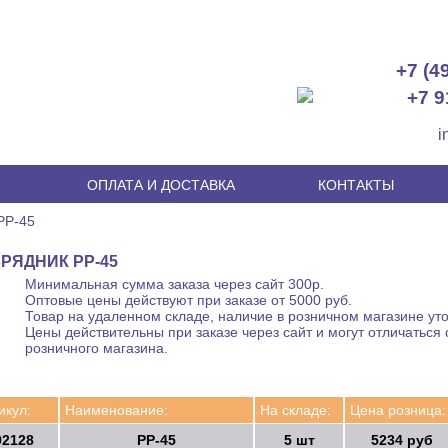
+7 (4
+7 9
i
И
ОПЛАТА И ДОСТАВКА
КОНТАКТЫ
РР-45
РЯДНИК РР-45
Минимальная сумма заказа через сайт 300р.
Оптовые цены действуют при заказе от 5000 руб.
Товар на удаленном складе, наличие в розничном магазине уто
Цены действительны при заказе через сайт и могут отличаться 
розничного магазина.
икул:
Наименование:
На складе:
Цена розница:
92128
РР-45
5 шт
5234 руб