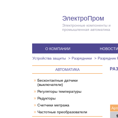
ЭлектроПром
Электронные компоненты и
промышленная автоматика
О КОМПАНИИ
НОВОСТ
Устройства защиты
Разрядники
Разрядник 
РАЗ
АВТОМАТИКА
»
Бесконтактные датчики
(выключатели)
»
Регуляторы температуры
»
Редукторы
»
Счетчики метража
Арт
»
Частотные преобразователи