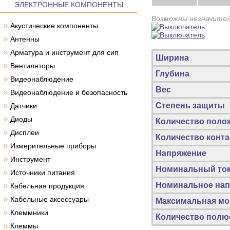
ЭЛЕКТРОННЫЕ КОМПОНЕНТЫ
Возможны незначител
»
Акустические компоненты
»
Антенны
»
Арматура и инструмент для сип
Ширина
»
Вентиляторы
Глубина
»
Видеонаблюдение
Вес
»
Видеонаблюдение и безопасность
»
Степень защиты
Датчики
»
Диоды
Количество поло
»
Дисплеи
Количество конта
»
Измерительные приборы
Напряжение
»
Инструмент
Номинальный ток
»
Источники питания
»
Номинальное нап
Кабельная продукция
»
Кабельные аксессуары
Максимальная мо
»
Клеммники
Количество полю
»
Клеммы