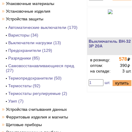
»
Упаковочные материалы
»
Установочные изделия
»
Устройства защиты
Автоматические выключатели (170)
Варисторы (34)
Выключатель ВН-32
Выключатели нагрузки (13)
3P 20A
Предохранители (129)
Разрядники (85)
578
₽
в розницу:
оптом:
390
Самовосстанавливающиеся пред.
₽
(27)
на складе:
3 шт.
Термопредохранители (50)
шт.
купить
Термостаты (92)
Термостаты регулируемые (2)
Узип (7)
»
Устройства считывания данных
»
Ферритовые изделия и магниты
»
Щитовые приборы