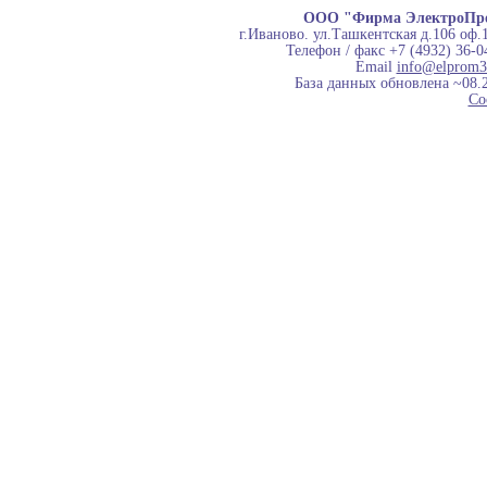
ООО "Фирма ЭлектроПр
г.Иваново. ул.Ташкентская д.106 оф.
Телефон / факс +7 (4932) 36-0
Email
info@elprom3
База данных обновлена ~08.
Co