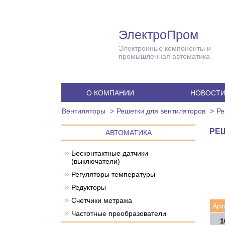
ЭлектроПром
Электронные компоненты и
промышленная автоматика
О КОМПАНИИ
НОВОСТ
Вентиляторы
Решетки для вентиляторов
Ре
РЕШ
АВТОМАТИКА
»
Бесконтактные датчики
(выключатели)
»
Регуляторы температуры
»
Редукторы
»
Счетчики метража
Арт
»
Частотные преобразователи
1