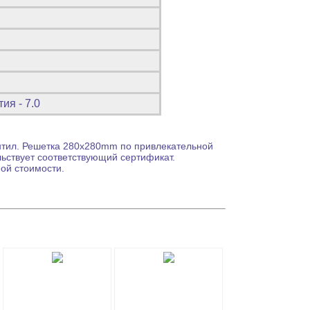
ия - 7.0
тил.
Решетка 280x280mm по привлекательной
льствует соответствующий сертификат.
ой стоимости.