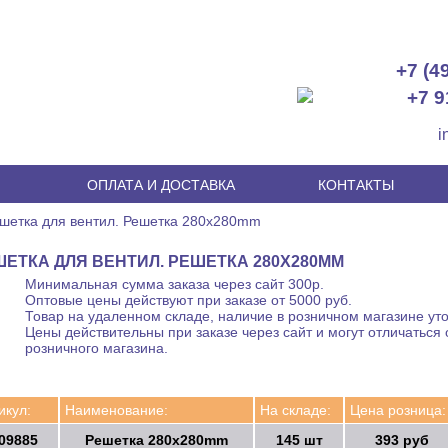
+7 (4
+7 9
i
И
ОПЛАТА И ДОСТАВКА
КОНТАКТЫ
шетка для вентил. Решетка 280x280mm
ЕТКА ДЛЯ ВЕНТИЛ. РЕШЕТКА 280X280MM
Минимальная сумма заказа через сайт 300р.
Оптовые цены действуют при заказе от 5000 руб.
Товар на удаленном складе, наличие в розничном магазине уто
Цены действительны при заказе через сайт и могут отличаться 
розничного магазина.
икул:
Наименование:
На складе:
Цена розница:
09885
Решетка 280x280mm
145 шт
393 руб