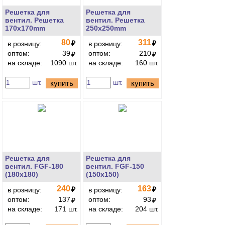
Решетка для
Решетка для
вентил. Решетка
вентил. Решетка
170x170mm
250x250mm
80
311
₽
₽
в розницу:
в розницу:
оптом:
39
оптом:
210
₽
₽
на складе:
1090 шт.
на складе:
160 шт.
шт.
шт.
купить
купить
Решетка для
Решетка для
вентил. FGF-180
вентил. FGF-150
(180х180)
(150х150)
240
163
₽
₽
в розницу:
в розницу:
оптом:
137
оптом:
93
₽
₽
на складе:
171 шт.
на складе:
204 шт.