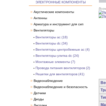
ЭЛЕКТРОННЫЕ КОМПОНЕНТЫ
Воз
»
Акустические компоненты
»
Антенны
»
Арматура и инструмент для сип
»
Вентиляторы
Вентиляторы ac (18)
Вентиляторы dc (34)
Вентиляторы центробежные ac (4)
Вентиляторы-улитка dc (24)
Монтажные элементы (7)
Провода питания вентиляторов (2)
Решетки для вентиляторов (41)
»
Видеонаблюдение
Ве
»
Видеонаблюдение и безопасность
Тр
»
Датчики
Ти
»
Диоды
Ма
»
Дисплеи