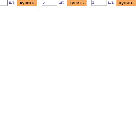
шт.
шт.
шт.
купить
купить
купить