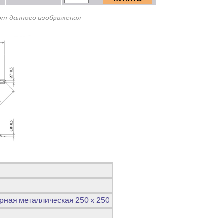
от данного изображения
рная металлическая 250 х 250