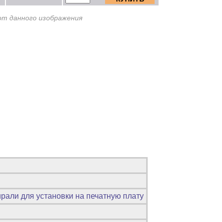
от данного изображения
ирали для установки на печатную плату