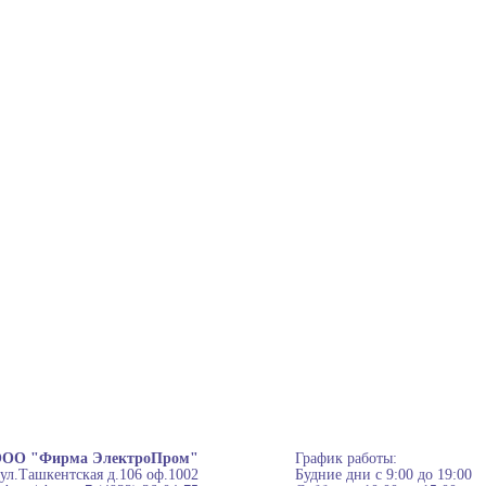
ОО "Фирма ЭлектроПром"
График работы:
 ул.Ташкентская д.106 оф.1002
Будние дни с 9:00 до 19:00