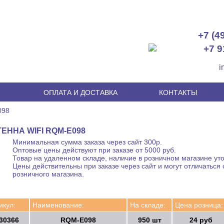
+7 (4
+7 9
i
И
ОПЛАТА И ДОСТАВКА
КОНТАКТЫ
098
ЕННА WIFI RQM-E098
Минимальная сумма заказа через сайт 300р.
Оптовые цены действуют при заказе от 5000 руб.
Товар на удаленном складе, наличие в розничном магазине уто
Цены действительны при заказе через сайт и могут отличаться 
розничного магазина.
икул:
Наименование:
На складе:
Цена розница:
30366
RQM-E098
950 шт
24 руб