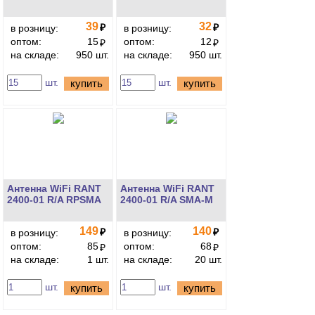
39
32
₽
₽
в розницу:
в розницу:
оптом:
15
оптом:
12
₽
₽
на складе:
950 шт.
на складе:
950 шт.
шт.
шт.
купить
купить
Антенна WiFi RANT
Антенна WiFi RANT
2400-01 R/A RPSMA
2400-01 R/A SMA-M
149
140
₽
₽
в розницу:
в розницу:
оптом:
85
оптом:
68
₽
₽
на складе:
1 шт.
на складе:
20 шт.
шт.
шт.
купить
купить