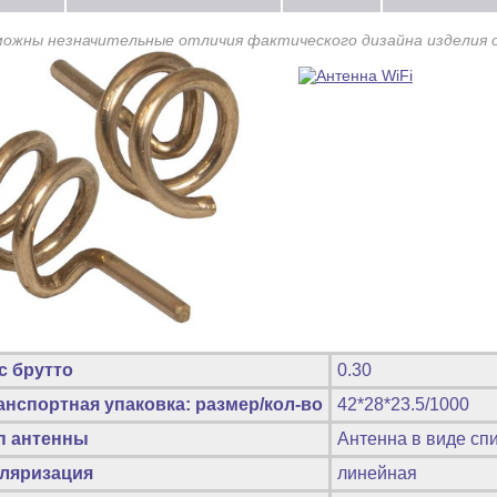
можны незначительные отличия фактического дизайна изделия 
с брутто
0.30
анспортная упаковка: размер/кол-во
42*28*23.5/1000
п антенны
Антенна в виде сп
ляризация
линейная