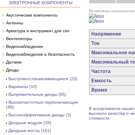
ЭЛЕКТРОННЫЕ КОМПОНЕНТЫ
Возможны незначител
»
Акустические компоненты
»
Антенны
»
Арматура и инструмент для сип
Напряжение
»
Вентиляторы
Ток
»
Видеонаблюдение
Максимальное на
»
Видеонаблюдение и безопасность
»
Максимальный то
Датчики
»
Диоды
Частота
Быстровосстанавливающиеся (23)
Емкость
Варикапы (10)
Время
Выпрямительные диоды (65)
Высокочастотные переключающие
(48)
В ассортименте нашего
высокого качества о ч
Высокоэффективные диоды (3)
стоимости.
Диодные модули (28)
Диодные мосты (161)