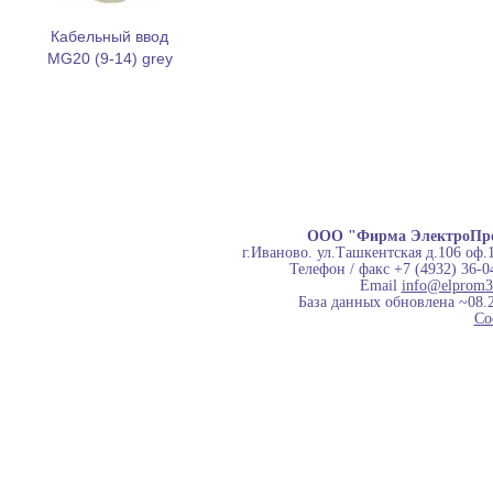
Кабельный ввод
MG20 (9-14) grey
ООО "Фирма ЭлектроПр
г.Иваново. ул.Ташкентская д.106 оф.
Телефон / факс +7 (4932) 36-0
Email
info@elprom3
База данных обновлена ~08.
Co