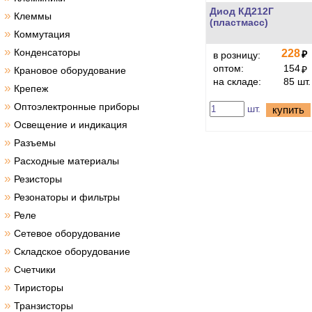
Диод КД212Г
»
Клеммы
(пластмасс)
»
Коммутация
»
Конденсаторы
228
₽
в розницу:
оптом:
154
»
₽
Крановое оборудование
на складе:
85 шт.
»
Крепеж
»
Оптоэлектронные приборы
шт.
купить
»
Освещение и индикация
»
Разъемы
»
Расходные материалы
»
Резисторы
»
Резонаторы и фильтры
»
Реле
»
Сетевое оборудование
»
Складское оборудование
»
Счетчики
»
Тиристоры
»
Транзисторы