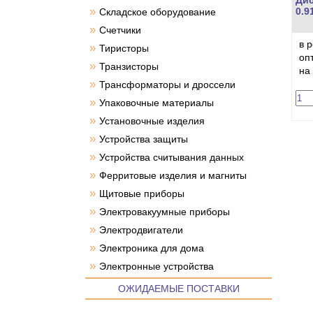
Ди
»
0.9
Складское оборудование
»
Счетчики
в 
»
Тиристоры
оп
»
Транзисторы
на
»
Трансформаторы и дроссели
»
Упаковочные материалы
»
Установочные изделия
»
Устройства защиты
»
Устройства считывания данных
»
Ферритовые изделия и магниты
»
Щитовые приборы
»
Электровакуумные приборы
»
Электродвигатели
»
Электроника для дома
»
Электронные устройства
ОЖИДАЕМЫЕ ПОСТАВКИ