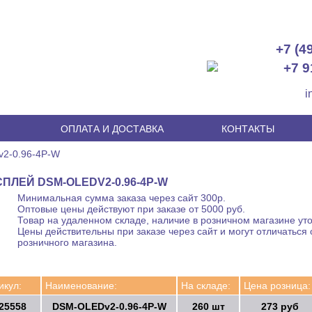
+7 (4
+7 9
i
И
ОПЛАТА И ДОСТАВКА
КОНТАКТЫ
2-0.96-4P-W
ПЛЕЙ DSM-OLEDV2-0.96-4P-W
Минимальная сумма заказа через сайт 300р.
Оптовые цены действуют при заказе от 5000 руб.
Товар на удаленном складе, наличие в розничном магазине уто
Цены действительны при заказе через сайт и могут отличаться 
розничного магазина.
икул:
Наименование:
На складе:
Цена розница:
25558
DSM-OLEDv2-0.96-4P-W
260 шт
273 руб