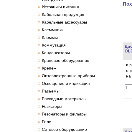
Пох
»
Источники питания
»
Кабельная продукция
»
Кабельные аксессуары
»
Клеммники
»
Клеммы
»
Коммутация
Ди
OLE
»
Конденсаторы
»
Крановое оборудование
в 
»
Крепеж
оп
»
Оптоэлектронные приборы
на
»
Освещение и индикация
»
Разъемы
»
Расходные материалы
»
Резисторы
»
Резонаторы и фильтры
»
Реле
»
Сетевое оборудование