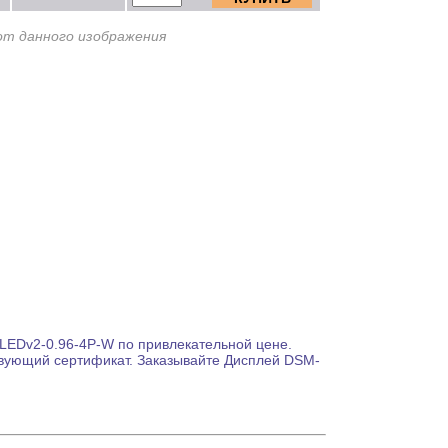
от данного изображения
EDv2-0.96-4P-W по привлекательной цене.
твующий сертификат. Заказывайте
Дисплей
DSM-