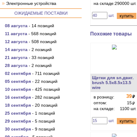
»
Электронные устройства
на складе:
290000 шт.
ОЖИДАЕМЫЕ ПОСТАВКИ
шт.
купить
08 августа
- 14 позиций
Похожие товары
11 августа
- 568 позиций
12 августа
- 508 позиций
14 августа
- 2 позиций
21 августа
- 33 позиций
28 августа
- 2 позиций
02 сентября
- 711 позиций
Щетки для эл.двиг.
05 сентября
- 22 позиций
brush 5.5x8.5x13.5
wire
10 сентября
- 425 позиций
39
₽
в розницу:
16 сентября
- 282 позиций
оптом:
15
₽
18 сентября
- 20 позиций
на складе:
1100 шт.
25 сентября
- 1 позиций
шт.
купить
29 сентября
- 5 позиций
30 сентября
- 9 позиций