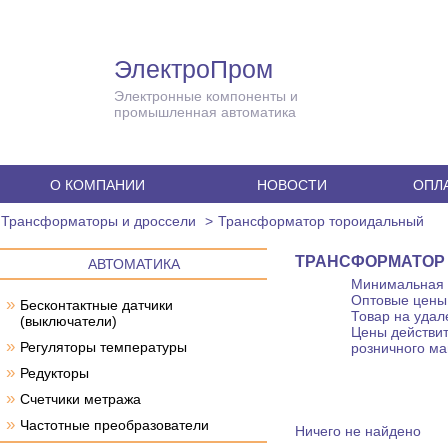
ЭлектроПром
Электронные компоненты и
промышленная автоматика
О КОМПАНИИ
НОВОСТИ
ОПЛА
Трансформаторы и дроссели
Трансформатор тороидальный
ТРАНСФОРМАТОР
АВТОМАТИКА
Минимальная с
Оптовые цены 
»
Бесконтактные датчики
Товар на удал
(выключатели)
Цены действит
»
Регуляторы температуры
розничного ма
»
Редукторы
»
Счетчики метража
»
Частотные преобразователи
Ничего не найдено