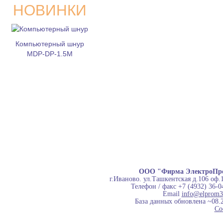
НОВИНКИ
Компьютерный шнур
MDP-DP-1.5M
ООО "Фирма ЭлектроПр
г.Иваново. ул.Ташкентская д.106 оф.
Телефон / факс +7 (4932) 36-0
Email
info@elprom3
База данных обновлена ~08.
Co