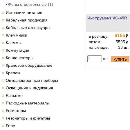
Фены строительные (1)
»
Источники питания
Инструмент VC-45R
»
Кабельная продукция
»
Кабельные аксессуары
»
Клеммники
6155
₽
в розницу:
оптом:
5595
»
₽
Клеммы
на складе:
33 шт.
»
Коммутация
»
Конденсаторы
шт.
купить
»
Крановое оборудование
»
Крепеж
»
Оптоэлектронные приборы
»
Освещение и индикация
»
Разъемы
»
Расходные материалы
»
Резисторы
»
Резонаторы и фильтры
»
Реле