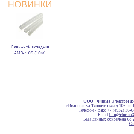
НОВИНКИ
Сдвижной вкладыш
AMB-4.0S (10m)
ООО "Фирма ЭлектроПр
г.Иваново. ул.Ташкентская д.106 оф.
Телефон / факс +7 (4932) 36-0
Email
info@elprom3
База данных обновлена 08.
Co