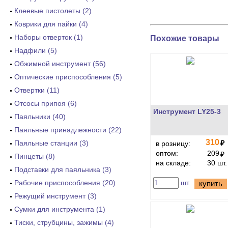
Клеевые пистолеты (2)
Коврики для пайки (4)
Наборы отверток (1)
Похожие товары
Надфили (5)
Обжимной инструмент (56)
Оптические приспособления (5)
Отвертки (11)
Отсосы припоя (6)
Инструмент LY25-3
Паяльники (40)
Паяльные принадлежности (22)
310
Паяльные станции (3)
₽
в розницу:
оптом:
209
₽
Пинцеты (8)
на складе:
30 шт.
Подставки для паяльника (3)
Рабочие приспособления (20)
шт.
купить
Режущий инструмент (3)
Сумки для инструмента (1)
Тиски, струбцины, зажимы (4)