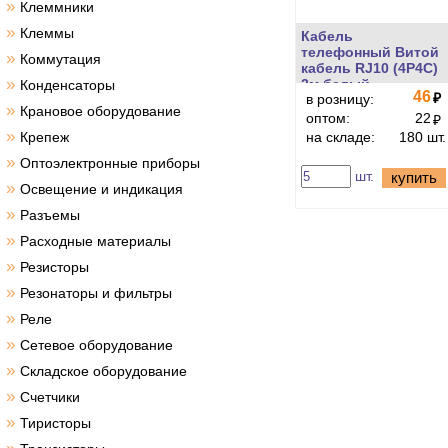
»
Клеммники
»
Клеммы
Кабель
телефонный Витой
»
Коммутация
кабель RJ10 (4P4C)
»
2м белый
Конденсаторы
46
₽
в розницу:
»
Крановое оборудование
оптом:
22
₽
»
Крепеж
на складе:
180 шт.
»
Оптоэлектронные приборы
шт.
купить
»
Освещение и индикация
»
Разъемы
»
Расходные материалы
»
Резисторы
»
Резонаторы и фильтры
»
Реле
»
Сетевое оборудование
»
Складское оборудование
»
Счетчики
»
Тиристоры