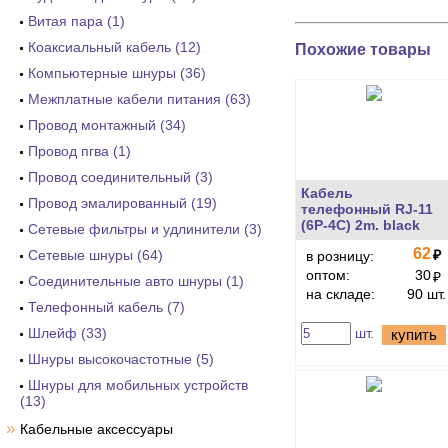
Витая пара (1)
Коаксиальный кабель (12)
Похожие товары
Компьютерные шнуры (36)
Межплатные кабели питания (63)
Провод монтажный (34)
Провод пгва (1)
Провод соединительный (3)
Кабель
Провод эмалированный (19)
телефонный RJ-11
(6P-4C) 2m. black
Сетевые фильтры и удлинители (3)
62
Сетевые шнуры (64)
₽
в розницу:
оптом:
30
₽
Соединительные авто шнуры (1)
на складе:
90 шт.
Телефонный кабель (7)
Шлейф (33)
шт.
купить
Шнуры высокочастотные (5)
Шнуры для мобильных устройств
(13)
»
Кабельные аксессуары