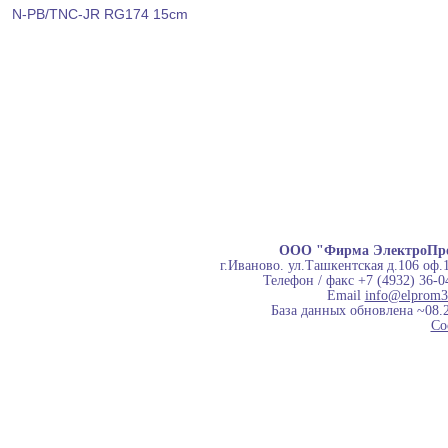
N-PB/TNC-JR RG174 15cm
ООО "Фирма ЭлектроПр
г.Иваново. ул.Ташкентская д.106 оф.
Телефон / факс +7 (4932) 36-0
Email
info@elprom3
База данных обновлена ~08.
Co