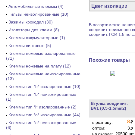
Цвет изоляции
Автомобильные клеммы (4)
Гильзы неизолированные (10)
Зажимы крокодил (30)
В ассортименте нашего
соединит.
неизменно вы
Изоляторы для клемм (8)
соединит.
ГСИ 1.5 по с
Клеммы аккумуляторные (1)
Клеммы винтовые (5)
Клеммы ножевые изолированные
(71)
Похожие товары
Клеммы ножевые на плату (12)
Клеммы ножевые неизолированные
(13)
Клеммы тип *b* изолированные (10)
Клеммы тип *b* неизолированные
(1)
Втулка соединит.
Клеммы тип *i* изолированные (2)
BV1 (0.5-1.5mm2)
Клеммы тип *o* изолированные (44)
8
₽
в розницу:
Клеммы тип *o* неизолированные
(6)
оптом:
3
₽
на складе:
20500 шт.