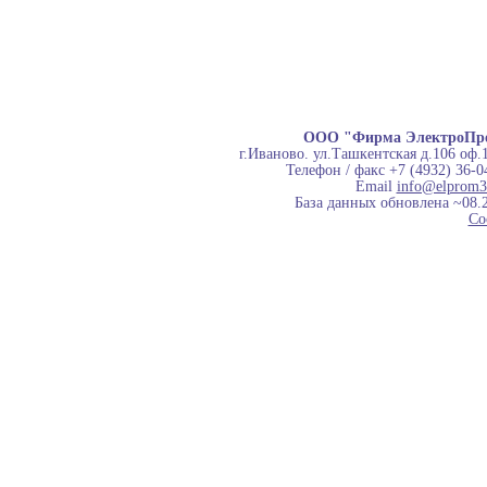
ООО "Фирма ЭлектроПр
г.Иваново. ул.Ташкентская д.106 оф.
Телефон / факс +7 (4932) 36-0
Email
info@elprom3
База данных обновлена ~08.
Co