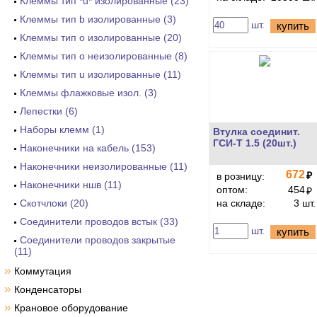
Клеммы тип *u* изолированные (23)
Клеммы тип b изолированные (3)
шт.
купить
Клеммы тип o изолированные (20)
Клеммы тип o неизолированные (8)
Клеммы тип u изолированные (11)
Клеммы флажковые изол. (3)
Лепестки (6)
Наборы клемм (1)
Втулка соединит.
ГСИ-Т 1.5 (20шт.)
Наконечники на кабель (153)
Наконечники неизолированные (11)
672
₽
в розницу:
Наконечники ншв (11)
оптом:
454
₽
Скотчлоки (20)
на складе:
3 шт.
Соединители проводов встык (33)
шт.
купить
Соединители проводов закрытые
(11)
»
Коммутация
»
Конденсаторы
»
Крановое оборудование