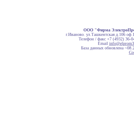
ООО "Фирма ЭлектроПр
г.Иваново. ул.Ташкентская д.106 оф.
Телефон / факс +7 (4932) 36-0
Email
info@elprom3
База данных обновлена ~08.
Co