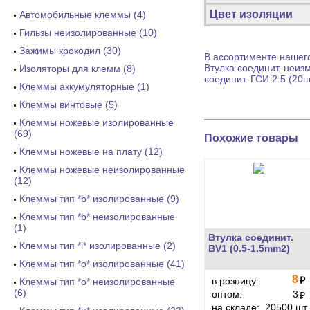
Цвет изоляции
Автомобильные клеммы (4)
Гильзы неизолированные (10)
Зажимы крокодил (30)
В ассортименте нашего
Втулка соединит.
неизм
Изоляторы для клемм (8)
соединит.
ГСИ 2.5 (20ш
Клеммы аккумуляторные (1)
Клеммы винтовые (5)
Клеммы ножевые изолированные
(69)
Похожие товары
Клеммы ножевые на плату (12)
Клеммы ножевые неизолированные
(12)
Клеммы тип *b* изолированные (9)
Клеммы тип *b* неизолированные
(1)
Втулка соединит.
Клеммы тип *i* изолированные (2)
BV1 (0.5-1.5mm2)
Клеммы тип *o* изолированные (41)
8
₽
в розницу:
Клеммы тип *o* неизолированные
(6)
оптом:
3
₽
на складе:
20500 шт.