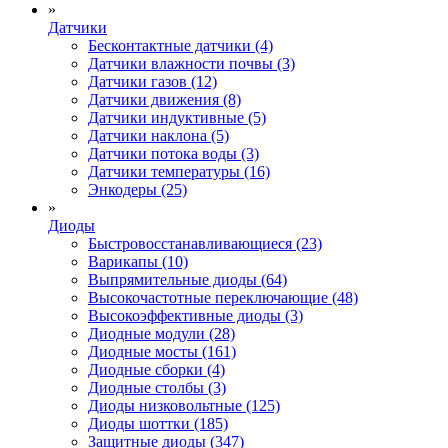
»
Датчики
Бесконтактные датчики (4)
Датчики влажности почвы (3)
Датчики газов (12)
Датчики движения (8)
Датчики индуктивные (5)
Датчики наклона (5)
Датчики потока воды (3)
Датчики температуры (16)
Энкодеры (25)
»
Диоды
Быстровосстанавливающиеся (23)
Варикапы (10)
Выпрямительные диоды (64)
Высокочастотные переключающие (48)
Высокоэффективные диоды (3)
Диодные модули (28)
Диодные мосты (161)
Диодные сборки (4)
Диодные столбы (3)
Диоды низковольтные (125)
Диоды шоттки (185)
Защитные диоды (347)