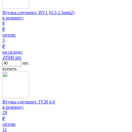
Втулка соединит. BV1 (0.5-1.5mm2)
в розницу:
8
₽
оптом:
3
₽
на складе:
20500 шт.
шт.
купить
Втулка соединит. ГСИ 6.0
в розницу:
29
₽
оптом:
11