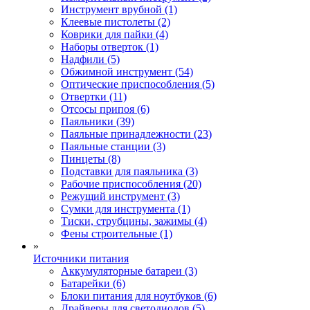
Инструмент врубной (1)
Клеевые пистолеты (2)
Коврики для пайки (4)
Наборы отверток (1)
Надфили (5)
Обжимной инструмент (54)
Оптические приспособления (5)
Отвертки (11)
Отсосы припоя (6)
Паяльники (39)
Паяльные принадлежности (23)
Паяльные станции (3)
Пинцеты (8)
Подставки для паяльника (3)
Рабочие приспособления (20)
Режущий инструмент (3)
Сумки для инструмента (1)
Тиски, струбцины, зажимы (4)
Фены строительные (1)
»
Источники питания
Аккумуляторные батареи (3)
Батарейки (6)
Блоки питания для ноутбуков (6)
Драйверы для светодиодов (5)