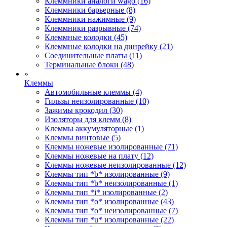
Клеммники аналоги wago (16)
Клеммники барьерные (8)
Клеммники нажимные (9)
Клеммники разрывные (74)
Клеммные колодки (45)
Клеммные колодки на динрейку (21)
Соединительные платы (11)
Терминальные блоки (48)
»
Клеммы
Автомобильные клеммы (4)
Гильзы неизолированные (10)
Зажимы крокодил (30)
Изоляторы для клемм (8)
Клеммы аккумуляторные (1)
Клеммы винтовые (5)
Клеммы ножевые изолированные (71)
Клеммы ножевые на плату (12)
Клеммы ножевые неизолированные (12)
Клеммы тип *b* изолированные (9)
Клеммы тип *b* неизолированные (1)
Клеммы тип *i* изолированные (2)
Клеммы тип *o* изолированные (43)
Клеммы тип *o* неизолированные (7)
Клеммы тип *u* изолированные (22)