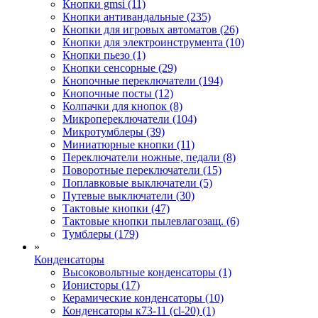
Кнопки gmsi (11)
Кнопки антивандальные (235)
Кнопки для игровых автоматов (26)
Кнопки для электроинструмента (10)
Кнопки пьезо (1)
Кнопки сенсорные (29)
Кнопочные переключатели (194)
Кнопочные посты (12)
Колпачки для кнопок (8)
Микропереключатели (104)
Микротумблеры (39)
Миниатюрные кнопки (11)
Переключатели ножные, педали (8)
Поворотные переключатели (15)
Поплавковые выключатели (5)
Путевые выключатели (30)
Тактовые кнопки (47)
Тактовые кнопки пылевлагозащ. (6)
Тумблеры (179)
»
Конденсаторы
Высоковольтные конденсаторы (1)
Ионисторы (17)
Керамические конденсаторы (10)
Конденсаторы к73-11 (cl-20) (1)