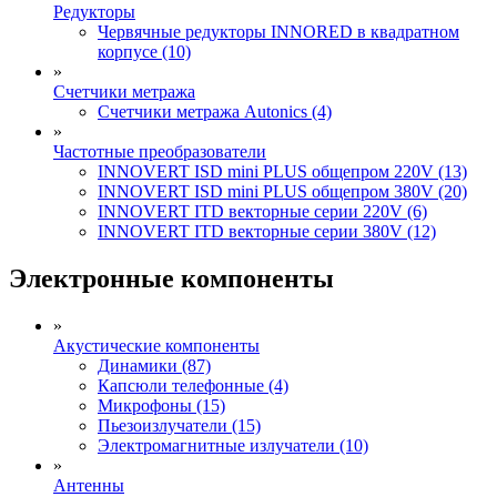
Редукторы
Червячные редукторы INNORED в квадратном
корпусе (10)
»
Счетчики метража
Счетчики метража Autonics (4)
»
Частотные преобразователи
INNOVERT ISD mini PLUS общепром 220V (13)
INNOVERT ISD mini PLUS общепром 380V (20)
INNOVERT ITD векторные серии 220V (6)
INNOVERT ITD векторные серии 380V (12)
Электронные компоненты
»
Акустические компоненты
Динамики (87)
Капсюли телефонные (4)
Микрофоны (15)
Пьезоизлучатели (15)
Электромагнитные излучатели (10)
»
Антенны