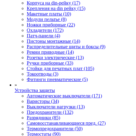
Корпуса на din-рейку (17)
Крепления на din рейку (15)
Макетные платы (10)
Модули пельтье (8)
Ножки приборные (22)
Охладители (172)
Патч-панели (4)
Пистоны монтажные (14)
Распределительные щиты и боксы (9)
Ремни приводные (14)
Розетки электрические (13)
Ручки приборные (33)
Стойки для печатных плат (105)
Токоотводы (3)
Фитинги пневматические (5)
»
Устройства защиты
Автоматические выключатели (171)
Варисторы (34)
Выключатели нагрузки (13)
Предохранители (132)
Разрядники (85)
Самовосстанавливающиеся пред. (27)
Термопредохранители (50)
Термостаты (90)