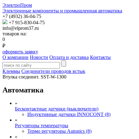
ЭлектроПром
Электронные компоненты и промышленная автоматика
+7 (4932) 36-04-75
+7 915-830-04-75
info@elprom37.ru
товаров на:
0
₽
оформить заявку
О компании
Новости
Оплата и доставка
Контакты
Клеммы
Соединители проводов встык
Втулка соединит. SST-W-1300
Автоматика
»
Бесконтактные датчики (выключатели)
Индуктивные датчики INNOCONT (8)
»
Регуляторы температуры
Термо регуляторы Autonics (8)
»