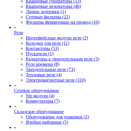
Кварцевые генераторы (13)
Кварцевые резонаторы (46)
Линии задержки (1)
Сетевые фильтры (22)
Фильтры ферритовые на провод (10)
»
Реле
Интерфейсные модули реле (2)
Колодки для реле (11)
Контакторы (53)
Пускатели (1)
Радиаторы к твердотельным реле (3)
Реле времени (8)
Твердотельные реле (73)
Тепловые реле (4)
Электромагнитные реле (310)
»
Сетевое оборудование
Sfp модули (4)
Коммутаторы (7)
»
Складское оборудование
Оборудование для упаковки (2)
Ячейки наборные (5)
»