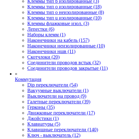
Клеммы тип b изолированные (3)
Клеммы тип o изолированные (18)
Клеммы тип o неизолированные (8)
Клеммы тип u изолированные (10)
Клеммы флажковые изол. (3)
Лепестки (6)
Наборы клемм (1)
Наконечники на кабель (157)
Наконечники неизолированные (10)
Наконечники ншв (11)
Скотчлоки (20)
Соединители проводов встык (32)
Соединители проводов закрытые (11)
»
Коммутация
Dip переключатели (54)
Вакуумные выключатели (1)
Выключатели на провод (9)
Галетные переключатели (39)
Герконы (35)
Движковые переключатели (17)
Джойстики (1)
Клавиатуры (5)
Клавишные переключатели (140)
Ключ - выключатель (12)