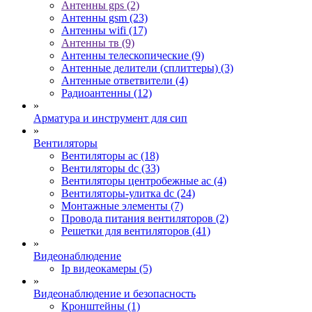
Антенны gps (2)
Антенны gsm (23)
Антенны wifi (17)
Антенны тв (9)
Антенны телескопические (9)
Антенные делители (сплиттеры) (3)
Антенные ответвители (4)
Радиоантенны (12)
»
Арматура и инструмент для сип
»
Вентиляторы
Вентиляторы ac (18)
Вентиляторы dc (33)
Вентиляторы центробежные ac (4)
Вентиляторы-улитка dc (24)
Монтажные элементы (7)
Провода питания вентиляторов (2)
Решетки для вентиляторов (41)
»
Видеонаблюдение
Ip видеокамеры (5)
»
Видеонаблюдение и безопасность
Кронштейны (1)