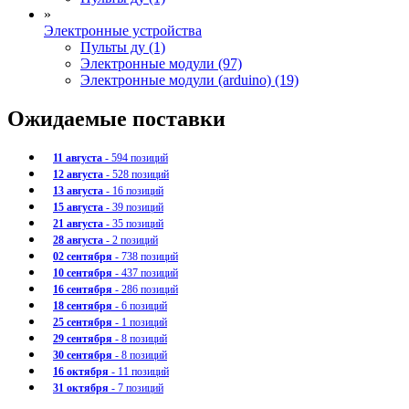
»
Электронные устройства
Пульты ду (1)
Электронные модули (97)
Электронные модули (arduino) (19)
Ожидаемые поставки
11 августа
- 594 позиций
12 августа
- 528 позиций
13 августа
- 16 позиций
15 августа
- 39 позиций
21 августа
- 35 позиций
28 августа
- 2 позиций
02 сентября
- 738 позиций
10 сентября
- 437 позиций
16 сентября
- 286 позиций
18 сентября
- 6 позиций
25 сентября
- 1 позиций
29 сентября
- 8 позиций
30 сентября
- 8 позиций
16 октября
- 11 позиций
31 октября
- 7 позиций