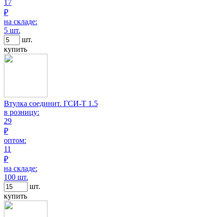
17
₽
на складе:
5 шт.
шт.
купить
Втулка соединит. ГСИ-Т 1.5
в розницу:
29
₽
оптом:
11
₽
на складе:
100 шт.
шт.
купить