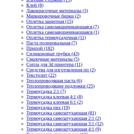
Клей (8)
Лакокрасочные материалы (3)
Маркировочные бирки (2)
Оплетка защитная (15)
Оплетка самозаварачивающаяся (7)
Оплетка самозаворачивающаяся (1)
Оплетка термоусадочная (11)
Паста полировальная (7)
Припой (182)
Силиконовые трубки (43)
Смазочные материалы (5)
Сопла для 3d принтера (11)
Средства для изготовления пп (2)
Текстолит (22)
Теплопроводящая паста (6)
Теплопроводящие подложки (25)
Термоусадка 2:1 (7)
Термоусадка клеевая 4:1 (8)
Термоусадка клеевая 6:1 (2)
Термоусадка пвх (19)
Термоусадка самозатухающая (81)
Термоусадка самозатухающая 2:1 (2)
Термоусадка самозатухающая 3:1 (12)
Термоусадка самозатухающая 4:1 (9)