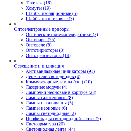
Такелаж (16)
Хомуты (19)
Шайбы изоляционные (5)
Шайбы пластиковые (3)
»
Оптоэлектронные приборы
Оптические приемопередатчики (7)
Оптопары (75)
Оптореле (8)
Оптотиристоры (3)
Оптотранзисторы (14)
»
Освещение и индикация
Антивандальные индикаторы (91)
Держатели светодиодов (4)
Коммутаторные лампы (скл) (10)
Лазерные модули (4)
Лампочки неоновые в корпусе (28)
Лампы галогеновые (8)
Лампы накаливания (5)
Лампы неоновые (6)
Лампы светодиодные (2)
Профиль для светодиодной ленты (7)
Светоарматура (20)
Светодиодная лента (44)