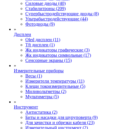
Силовые диоды (40)
Стабилитроны (209)
Супербыстродействующие диоды (8)
Ультрабыстродействующие (44)
Фотодиоды (9)
»
Дисплеи
Oled дисплеи (11)
Tft дисплеи (1)
Жк индикаторы графические (3)
Жк индикаторы символьные (17)
Сенсорные экраны (15)
»
Измерительные приборы
Весы (1)
Измерители температуры (11)
Клещи токоизмерительные (5)
Миливольтметры (2)
Мультиметры (5)
»
Инструмент
Антистатика (2)
Биты и насадки для шуруповерта (9)
Для зачистки и обрезки кабеля (23)
Измерительный инструмент (2)