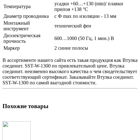
усадки +60…+130 (min)/ плавки
Температура
припоя +138 °С
Диаметр проводника
с Ф max по изоляции - 13 мм
Монтажный
технический фен
инструмент
Диэлектрическая
600…1000 (50 Гц, 1 мин.) В
прочность
Маркер
2 синие полосы
В ассортименте нашего сайта есть такая продукция как
Втулка
соединит.
SST-W-1300 по привлекательной цене.
Втулка
соединит.
неизменно высокого качества о чем свидетельствует
соответствующий сертификат. Заказывайте
Втулка соединит.
SST-W-1300 по самой выгодной стоимости.
Похожие товары