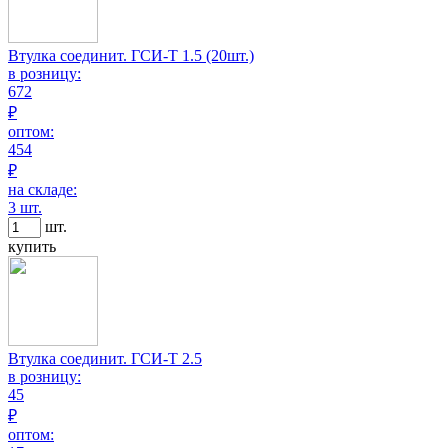
Втулка соединит. ГСИ-Т 1.5 (20шт.)
в розницу:
672
₽
оптом:
454
₽
на складе:
3 шт.
шт.
купить
Втулка соединит. ГСИ-Т 2.5
в розницу:
45
₽
оптом: