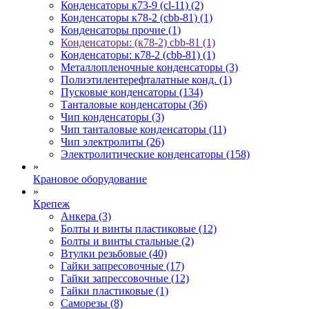
Конденсаторы к73-9 (cl-11) (2)
Конденсаторы к78-2 (cbb-81) (1)
Конденсаторы прочие (1)
Конденсаторы: (к78-2) cbb-81 (1)
Конденсаторы: к78-2 (cbb-81) (1)
Металлопленочные конденсаторы (3)
Полиэтилентерефталатные конд. (1)
Пусковые конденсаторы (134)
Танталовые конденсаторы (36)
Чип конденсаторы (3)
Чип танталовые конденсаторы (11)
Чип электролиты (26)
Электролитические конденсаторы (158)
»
Крановое оборудование
»
Крепеж
Анкера (3)
Болты и винты пластиковые (12)
Болты и винты стальные (2)
Втулки резьбовые (40)
Гайки запресовочные (17)
Гайки запрессовочные (12)
Гайки пластиковые (1)
Саморезы (8)