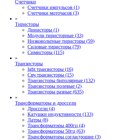
Счетчики
Счетчики импульсов (1)
Счетчики моточасов (3)
»
Тиристоры
Динисторы (1)
Модули тиристорные (33)
Низковольтные тиристоры (59)
Силовые тиристоры (79)
Симисторы (115)
»
Транзисторы
Igbt транзисторы (16)
Свч транзисторы (15)
Транзисторы биполярные (132)
Транзисторы полевые (2)
Транзисторы разные (635)
»
Трансформаторы и дроссели
Дроссели (4)
Катушки индуктивности (133)
Латры (8)
Трансформаторы 400гц (4)
Трансформаторы 50гц (63)
Трансформаторы согласующие (3)