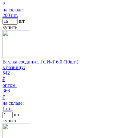
₽
на складе:
200 шт.
шт.
купить
Втулка соединит. ГСИ-Т 6.0 (10шт.)
в розницу:
542
₽
оптом:
366
₽
на складе:
1 шт.
шт.
купить