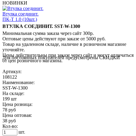
НОВИНКИ
Втулка соединит.
ПК-Т 1.0 (10шт.)
ВТУЛКА СОЕДИНИТ. SST-W-1300
Минимальная сумма заказа через сайт 300р.
Оптовые цены действуют при заказе от 5000 руб.
Товар на удаленном складе, наличие в розничном магазине
уточняйте.
Цены действительны при заказе через сайт и могут отличаться
Для постоянных покупателей предусмотрены СКИДКИ
от цен розничного магазина.
Артикул:
108122
Наименование:
SST-W-1300
На складе:
199 шт
Цена розница:
78 руб
Цена оптовая:
38 руб
Кол-во:
шт.