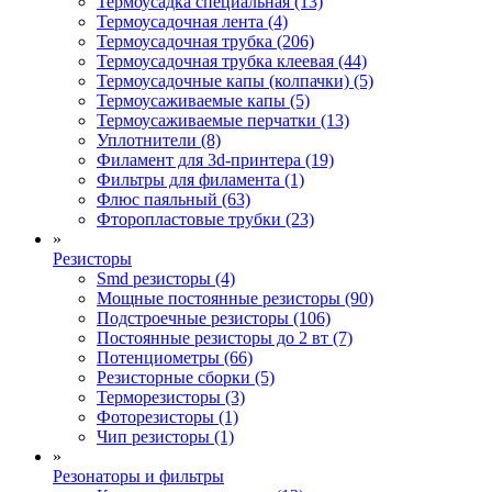
Термоусадка специальная (13)
Термоусадочная лента (4)
Термоусадочная трубка (206)
Термоусадочная трубка клеевая (44)
Термоусадочные капы (колпачки) (5)
Термоусаживаемые капы (5)
Термоусаживаемые перчатки (13)
Уплотнители (8)
Филамент для 3d-принтера (19)
Фильтры для филамента (1)
Флюс паяльный (63)
Фторопластовые трубки (23)
»
Резисторы
Smd резисторы (4)
Мощные постоянные резисторы (90)
Подстроечные резисторы (106)
Постоянные резисторы до 2 вт (7)
Потенциометры (66)
Резисторные сборки (5)
Терморезисторы (3)
Фоторезисторы (1)
Чип резисторы (1)
»
Резонаторы и фильтры