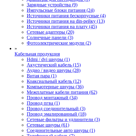
Зарядные устройства (9)
Импульсные блоки питания (24)
Источники питания бескорпусные (4)
Источники питания на din-рейку (13)
Источники питания на плату (45)
Сетевые адаптеры (20)
Солнечные панели (3)
Фотоэлектрические модули (2)
»
Кабельная продукция
Hdmi / dvi шнуры (1)
Акустический кабель (15)
Аудио / видео шнуры (28)
Витая пара (1)
Коаксиальный кабель (12)
Компьютерные шнуры (36)
Межплатные кабели питания (62)
Провод монтажный (34)
Провод пгва (1)
Провод соединительный (3)
Провод эмалированный (18)
Сетевые фильтры и удлинители (3)
Сетевые шнуры (61)
Соединительные авто шнуры (1)
Телефонный кабель (7)