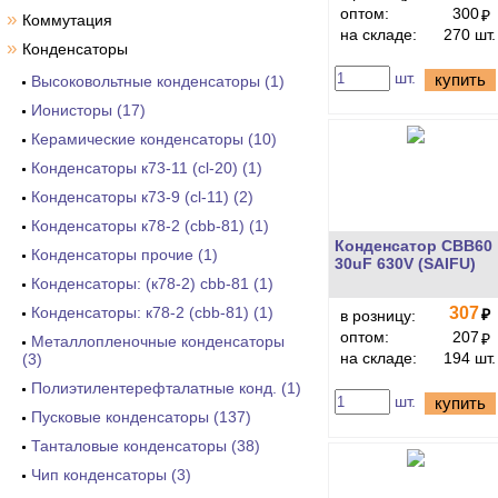
оптом:
300
₽
»
Коммутация
на складе:
270 шт.
»
Конденсаторы
шт.
купить
Высоковольтные конденсаторы (1)
Ионисторы (17)
Керамические конденсаторы (10)
Конденсаторы к73-11 (cl-20) (1)
Конденсаторы к73-9 (cl-11) (2)
Конденсаторы к78-2 (cbb-81) (1)
Конденсатор CBB60
Конденсаторы прочие (1)
30uF 630V (SAIFU)
Конденсаторы: (к78-2) cbb-81 (1)
Конденсаторы: к78-2 (cbb-81) (1)
307
₽
в розницу:
оптом:
207
₽
Металлопленочные конденсаторы
на складе:
194 шт.
(3)
Полиэтилентерефталатные конд. (1)
шт.
купить
Пусковые конденсаторы (137)
Танталовые конденсаторы (38)
Чип конденсаторы (3)