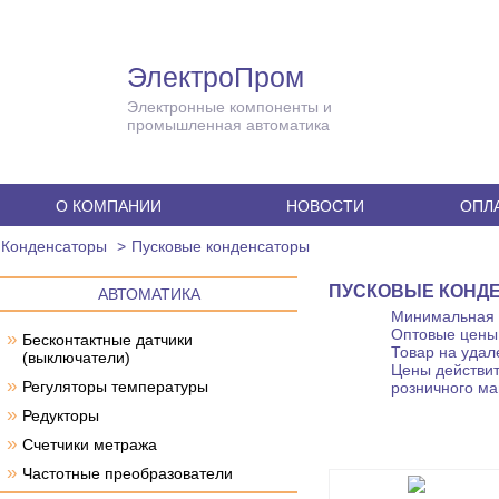
ЭлектроПром
Электронные компоненты и
промышленная автоматика
О КОМПАНИИ
НОВОСТИ
ОПЛА
Конденсаторы
Пусковые конденсаторы
ПУСКОВЫЕ КОНД
АВТОМАТИКА
Минимальная с
Оптовые цены 
»
Бесконтактные датчики
Товар на удал
(выключатели)
Цены действит
»
Регуляторы температуры
розничного ма
»
Редукторы
»
Счетчики метража
»
Частотные преобразователи