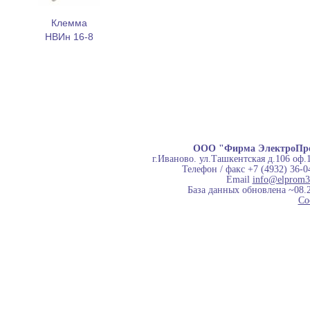
Клемма
НВИн 16-8
ООО "Фирма ЭлектроПр
г.Иваново. ул.Ташкентская д.106 оф.
Телефон / факс +7 (4932) 36-0
Email
info@elprom3
База данных обновлена ~08.
Co