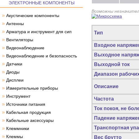
ЭЛЕКТРОННЫЕ КОМПОНЕНТЫ
Возможны незначител
»
Акустические компоненты
»
Антенны
»
Арматура и инструмент для сип
Тип
»
Вентиляторы
Входное напряже
»
Видеонаблюдение
Выходное напря
»
Видеонаблюдение и безопасность
»
Датчики
Выходной ток
»
Диоды
Диапазон рабочи
»
Дисплеи
Описание
»
Измерительные приборы
»
Инструмент
Частота
»
Источники питания
Ток покоя, не бол
»
Кабельная продукция
Падение напряжен
»
Кабельные аксессуары
Транспортная упа
»
Клеммники
»
Клеммы
Вес брутто