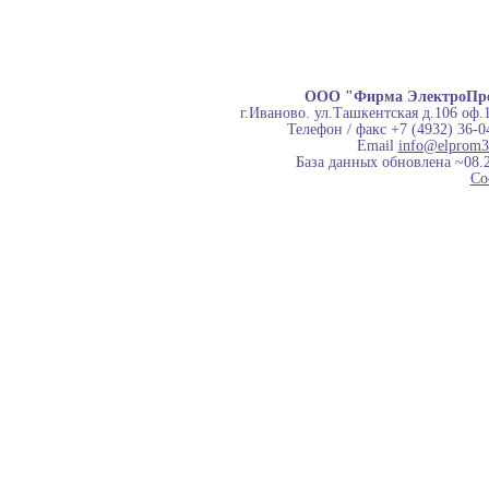
ООО "Фирма ЭлектроПр
г.Иваново. ул.Ташкентская д.106 оф.
Телефон / факс +7 (4932) 36-0
Email
info@elprom3
База данных обновлена ~08.
Co