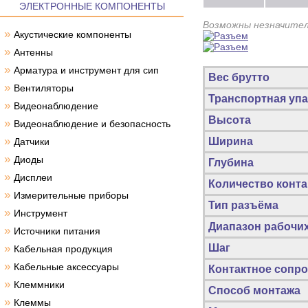
ЭЛЕКТРОННЫЕ КОМПОНЕНТЫ
Возможны незначител
»
Акустические компоненты
»
Антенны
»
Арматура и инструмент для сип
Вес брутто
»
Вентиляторы
Транспортная упа
»
Видеонаблюдение
Высота
»
Видеонаблюдение и безопасность
»
Ширина
Датчики
»
Диоды
Глубина
»
Дисплеи
Количество конта
»
Измерительные приборы
Тип разъёма
»
Инструмент
Диапазон рабочи
»
Источники питания
»
Шаг
Кабельная продукция
»
Кабельные аксессуары
Контактное сопро
»
Клеммники
Способ монтажа
»
Клеммы