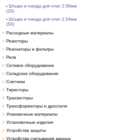
Штыри и гнезда для плат 2.00мм
(25)
Штыри и гнезда для плат 2.54мм
(55)
»
Расходные материалы
»
Резисторы
»
Резонаторы и фильтры
»
Реле
»
Сетевое оборудование
»
Складское оборудование
»
Счетчики
»
Тиристоры
»
Транзисторы
»
Трансформаторы и дроссели
»
Упаковочные материалы
»
Установочные изделия
»
Устройства защиты
»
Устройства считывания данных