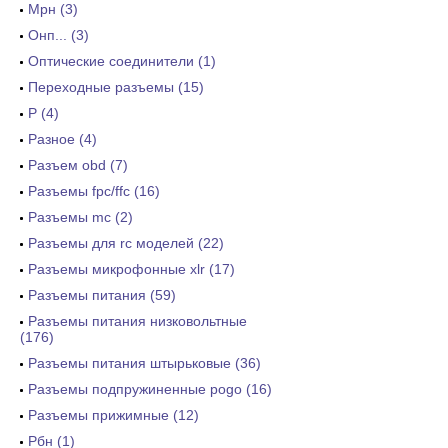
Мрн (3)
Онп... (3)
Оптические соединители (1)
Переходные разъемы (15)
Р (4)
Разное (4)
Разъем obd (7)
Разъемы fpc/ffc (16)
Разъемы mc (2)
Разъемы для rc моделей (22)
Разъемы микрофонные xlr (17)
Разъемы питания (59)
Разъемы питания низковольтные
(176)
Разъемы питания штырьковые (36)
Разъемы подпружиненные pogo (16)
Разъемы прижимные (12)
Рбн (1)