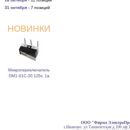
16 октября
- 11 позиций
31 октября
- 7 позиций
НОВИНКИ
Микропереключатель
DM1-01C-30 125v. 1a
ООО "Фирма ЭлектроПр
г.Иваново. ул.Ташкентская д.106 оф.