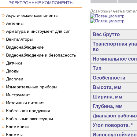
ЭЛЕКТРОННЫЕ КОМПОНЕНТЫ
Возможны незначител
»
Акустические компоненты
»
Антенны
»
Арматура и инструмент для сип
Вес брутто
»
Вентиляторы
Транспортная упа
»
Видеонаблюдение
во
»
Видеонаблюдение и безопасность
Номинальное соп
»
Датчики
Тип
»
Диоды
Особенности
»
Дисплеи
»
Измерительные приборы
Высота, мм
»
Инструмент
Ширина, мм
»
Источники питания
Глубина, мм
»
Кабельная продукция
Диапазон рабочих
»
Кабельные аксессуары
Угол поворота, °
»
Клеммники
»
Клеммы
Износоустойчиво