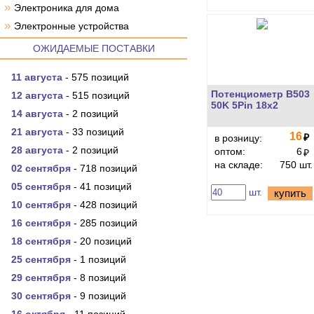
»
Электроника для дома
»
Электронные устройства
ОЖИДАЕМЫЕ ПОСТАВКИ
11 августа
- 575 позиций
Потенциометр B503
12 августа
- 515 позиций
50K 5Pin 18x2
14 августа
- 2 позиций
21 августа
- 33 позиций
16
₽
в розницу:
28 августа
- 2 позиций
оптом:
6
₽
на складе:
750 шт.
02 сентября
- 718 позиций
05 сентября
- 41 позиций
шт.
купить
10 сентября
- 428 позиций
16 сентября
- 285 позиций
18 сентября
- 20 позиций
25 сентября
- 1 позиций
29 сентября
- 8 позиций
30 сентября
- 9 позиций