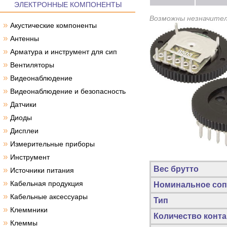
ЭЛЕКТРОННЫЕ КОМПОНЕНТЫ
Возможны незначител
»
Акустические компоненты
»
Антенны
»
Арматура и инструмент для сип
»
Вентиляторы
»
Видеонаблюдение
»
Видеонаблюдение и безопасность
»
Датчики
»
Диоды
»
Дисплеи
»
Измерительные приборы
»
Инструмент
Вес брутто
»
Источники питания
»
Кабельная продукция
Номинальное соп
»
Кабельные аксессуары
Тип
»
Клеммники
Количество конта
»
Клеммы