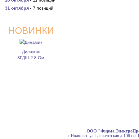
16 октября
- 11 позиций
31 октября
- 7 позиций
НОВИНКИ
Динамик
3ГДШ-2 8 Ом
ООО "Фирма ЭлектроПр
г.Иваново. ул.Ташкентская д.106 оф.