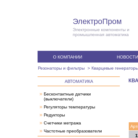
ЭлектроПром
Электронные компоненты и
промышленная автоматика
О КОМПАНИИ
НОВОСТ
Резонаторы и фильтры
Кварцевые генератор
КВА
АВТОМАТИКА
»
Бесконтактные датчики
(выключатели)
»
Регуляторы температуры
»
Редукторы
»
Счетчики метража
Арт
»
Частотные преобразователи
1