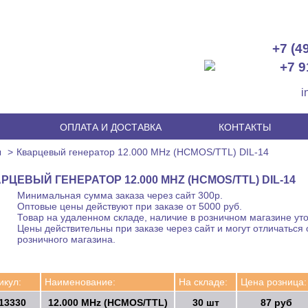
+7 (4
+7 9
i
И
ОПЛАТА И ДОСТАВКА
КОНТАКТЫ
ы
Кварцевый генератор 12.000 MHz (HCMOS/TTL) DIL-14
РЦЕВЫЙ ГЕНЕРАТОР 12.000 MHZ (HCMOS/TTL) DIL-14
Минимальная сумма заказа через сайт 300р.
Оптовые цены действуют при заказе от 5000 руб.
Товар на удаленном складе, наличие в розничном магазине уто
Цены действительны при заказе через сайт и могут отличаться 
розничного магазина.
икул:
Наименование:
На складе:
Цена розница:
13330
12.000 MHz (HCMOS/TTL)
30 шт
87 руб