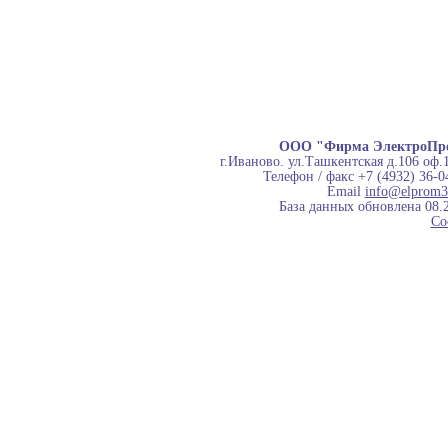
ООО "Фирма ЭлектроПр
г.Иваново. ул.Ташкентская д.106 оф.
Телефон / факс +7 (4932) 36-0
Email
info@elprom3
База данных обновлена 08.
Co