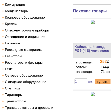
»
Коммутация
»
Похожие товары
Конденсаторы
»
Крановое оборудование
»
Крепеж
»
Оптоэлектронные приборы
»
Освещение и индикация
»
Разъемы
Кабельный ввод
»
Расходные материалы
PG9 (4-8) vent brass
»
Резисторы
252
»
₽
в розницу:
Резонаторы и фильтры
оптом:
144
₽
»
Реле
на складе:
71 шт.
»
Сетевое оборудование
»
шт.
купить
Складское оборудование
»
Счетчики
»
Тиристоры
»
Транзисторы
»
Трансформаторы и дроссели