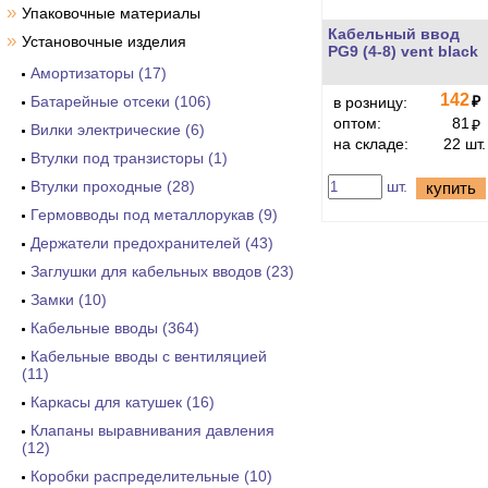
»
Упаковочные материалы
Кабельный ввод
»
Установочные изделия
PG9 (4-8) vent black
Амортизаторы (17)
142
Батарейные отсеки (106)
₽
в розницу:
оптом:
81
₽
Вилки электрические (6)
на складе:
22 шт.
Втулки под транзисторы (1)
Втулки проходные (28)
шт.
купить
Гермовводы под металлорукав (9)
Держатели предохранителей (43)
Заглушки для кабельных вводов (23)
Замки (10)
Кабельные вводы (364)
Кабельные вводы с вентиляцией
(11)
Каркасы для катушек (16)
Клапаны выравнивания давления
(12)
Коробки распределительные (10)