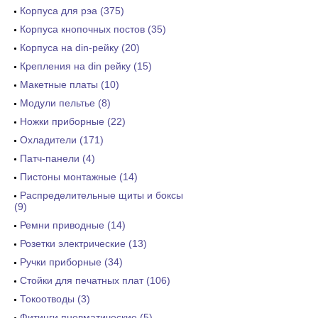
Корпуса для рэа (375)
Корпуса кнопочных постов (35)
Корпуса на din-рейку (20)
Крепления на din рейку (15)
Макетные платы (10)
Модули пельтье (8)
Ножки приборные (22)
Охладители (171)
Патч-панели (4)
Пистоны монтажные (14)
Распределительные щиты и боксы
(9)
Ремни приводные (14)
Розетки электрические (13)
Ручки приборные (34)
Стойки для печатных плат (106)
Токоотводы (3)
Фитинги пневматические (5)