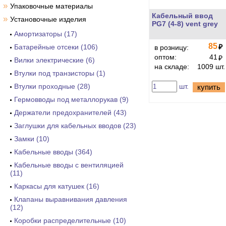
»
Упаковочные материалы
Кабельный ввод
»
Установочные изделия
PG7 (4-8) vent grey
Амортизаторы (17)
85
Батарейные отсеки (106)
₽
в розницу:
оптом:
41
₽
Вилки электрические (6)
на складе:
1009 шт.
Втулки под транзисторы (1)
Втулки проходные (28)
шт.
купить
Гермовводы под металлорукав (9)
Держатели предохранителей (43)
Заглушки для кабельных вводов (23)
Замки (10)
Кабельные вводы (364)
Кабельные вводы с вентиляцией
(11)
Каркасы для катушек (16)
Клапаны выравнивания давления
(12)
Коробки распределительные (10)