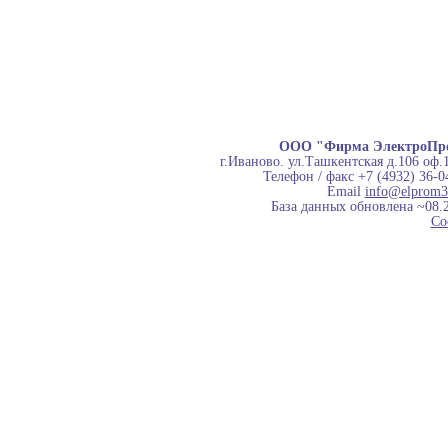
ООО "Фирма ЭлектроПр
г.Иваново. ул.Ташкентская д.106 оф.
Телефон / факс +7 (4932) 36-0
Email
info@elprom3
База данных обновлена ~08.
Co