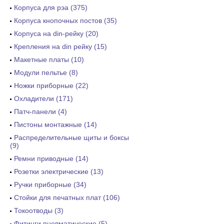
Корпуса для рэа (375)
Корпуса кнопочных постов (35)
Корпуса на din-рейку (20)
Крепления на din рейку (15)
Макетные платы (10)
Модули пельтье (8)
Ножки приборные (22)
Охладители (171)
Патч-панели (4)
Пистоны монтажные (14)
Распределительные щиты и боксы
(9)
Ремни приводные (14)
Розетки электрические (13)
Ручки приборные (34)
Стойки для печатных плат (106)
Токоотводы (3)
Фитинги пневматические (5)