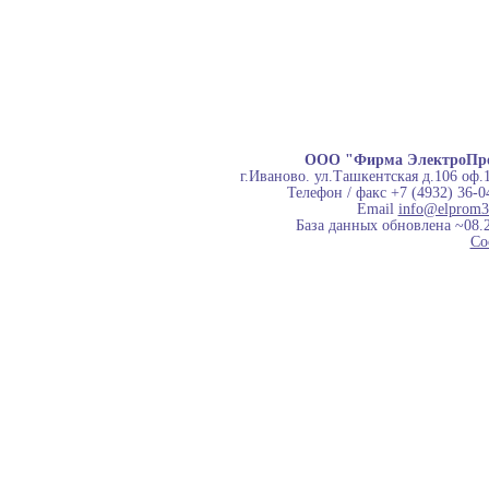
ООО "Фирма ЭлектроПр
г.Иваново. ул.Ташкентская д.106 оф.
Телефон / факс +7 (4932) 36-0
Email
info@elprom3
База данных обновлена ~08.
Co