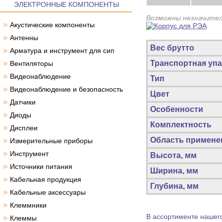
ЭЛЕКТРОННЫЕ КОМПОНЕНТЫ
Возможны незначител
»
Акустические компоненты
»
Антенны
Вес брутто
»
Арматура и инструмент для сип
»
Транспортная упа
Вентиляторы
»
Видеонаблюдение
Тип
»
Видеонаблюдение и безопасность
Цвет
»
Датчики
Особенности
»
Диоды
Комплектность
»
Дисплеи
»
Область примене
Измерительные приборы
»
Инструмент
Высота, мм
»
Источники питания
Ширина, мм
»
Кабельная продукция
Глубина, мм
»
Кабельные аксессуары
»
Клеммники
В ассортименте нашего
»
Клеммы