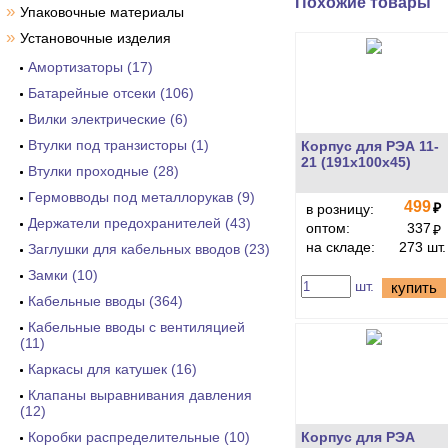
Похожие товары
»
Упаковочные материалы
»
Установочные изделия
Амортизаторы (17)
Батарейные отсеки (106)
Вилки электрические (6)
Втулки под транзисторы (1)
Корпус для РЭА 11-
21 (191х100х45)
Втулки проходные (28)
Гермовводы под металлорукав (9)
499
₽
в розницу:
Держатели предохранителей (43)
оптом:
337
₽
на складе:
273 шт.
Заглушки для кабельных вводов (23)
Замки (10)
шт.
купить
Кабельные вводы (364)
Кабельные вводы с вентиляцией
(11)
Каркасы для катушек (16)
Клапаны выравнивания давления
(12)
Коробки распределительные (10)
Корпус для РЭА