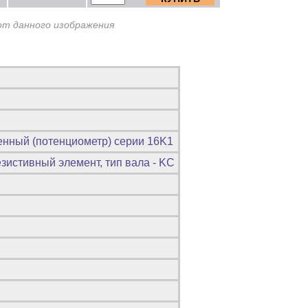
от данного изображения
енный (потенциометр) серии 16K1
зистивный элемент, тип вала - KC