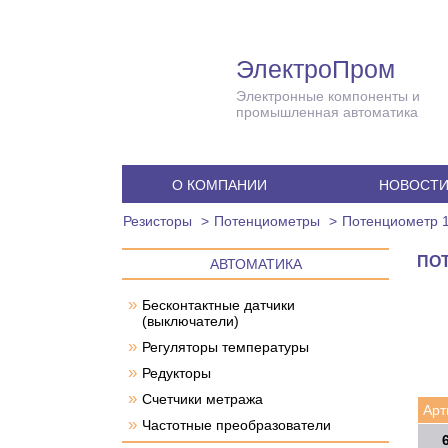
ЭлектроПром
Электронные компоненты и
промышленная автоматика
О КОМПАНИИ
НОВОСТ
Резисторы
Потенциометры
Потенциометр 
ПОТ
АВТОМАТИКА
»
Бесконтактные датчики
(выключатели)
»
Регуляторы температуры
»
Редукторы
»
Счетчики метража
Арт
»
Частотные преобразователи