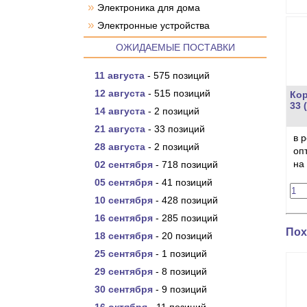
»
Электроника для дома
»
Электронные устройства
ОЖИДАЕМЫЕ ПОСТАВКИ
11 августа
- 575 позиций
12 августа
- 515 позиций
Кор
33 
14 августа
- 2 позиций
21 августа
- 33 позиций
в 
28 августа
- 2 позиций
оп
на
02 сентября
- 718 позиций
05 сентября
- 41 позиций
10 сентября
- 428 позиций
16 сентября
- 285 позиций
Пох
18 сентября
- 20 позиций
25 сентября
- 1 позиций
29 сентября
- 8 позиций
30 сентября
- 9 позиций