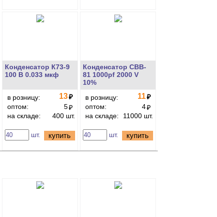
Конденсатор К73-9
Конденсатор CBB-
100 В 0.033 мкф
81 1000pf 2000 V
10%
13
11
₽
₽
в розницу:
в розницу:
оптом:
5
оптом:
4
₽
₽
на складе:
400 шт.
на складе:
11000 шт.
шт.
шт.
купить
купить