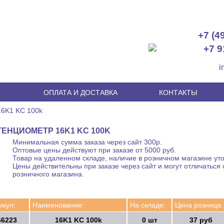
+7 (4
+7 9
i
И
ОПЛАТА И ДОСТАВКА
КОНТАКТЫ
16K1 KC 100k
ЕНЦИОМЕТР 16K1 KC 100K
Минимальная сумма заказа через сайт 300р.
Оптовые цены действуют при заказе от 5000 руб.
Товар на удаленном складе, наличие в розничном магазине уто
Цены действительны при заказе через сайт и могут отличаться 
розничного магазина.
икул:
Наименование:
На складе:
Цена розница:
66223
16K1 KC 100k
0 шт
37 руб