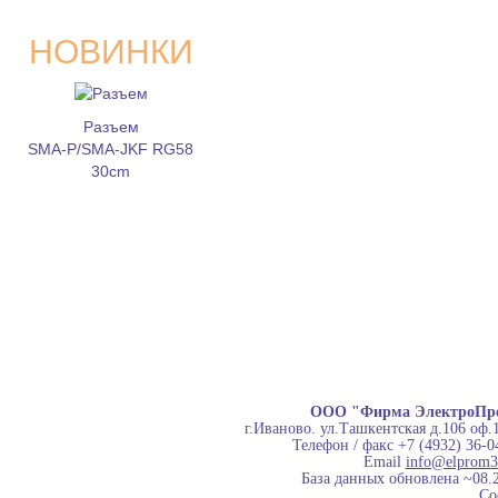
НОВИНКИ
Разъем
SMA-P/SMA-JKF RG58
30cm
ООО "Фирма ЭлектроПр
г.Иваново. ул.Ташкентская д.106 оф.
Телефон / факс +7 (4932) 36-0
Email
info@elprom3
База данных обновлена ~08.
Co