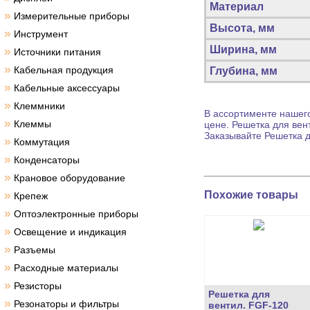
Материал
»
Измерительные приборы
Высота, мм
»
Инструмент
Ширина, мм
»
Источники питания
»
Кабельная продукция
Глубина, мм
»
Кабельные аксессуары
»
Клеммники
В ассортименте нашего
»
Клеммы
цене.
Решетка для вен
Заказывайте
Решетка д
»
Коммутация
»
Конденсаторы
»
Крановое оборудование
Похожие товары
»
Крепеж
»
Оптоэлектронные приборы
»
Освещение и индикация
»
Разъемы
»
Расходные материалы
»
Резисторы
Решетка для
»
Резонаторы и фильтры
вентил. FGF-120