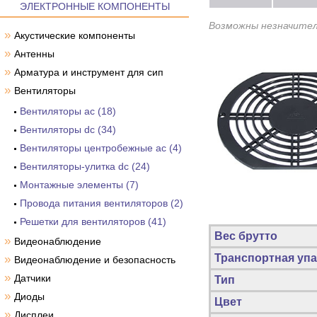
ЭЛЕКТРОННЫЕ КОМПОНЕНТЫ
Возможны незначител
»
Акустические компоненты
»
Антенны
»
Арматура и инструмент для сип
»
Вентиляторы
Вентиляторы ac (18)
Вентиляторы dc (34)
Вентиляторы центробежные ac (4)
Вентиляторы-улитка dc (24)
Монтажные элементы (7)
Провода питания вентиляторов (2)
Решетки для вентиляторов (41)
Вес брутто
»
Видеонаблюдение
Транспортная упа
»
Видеонаблюдение и безопасность
»
Датчики
Тип
»
Диоды
Цвет
»
Дисплеи