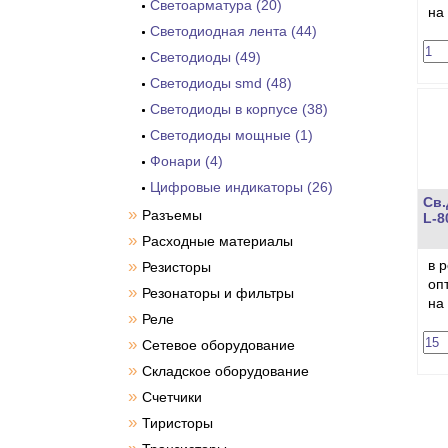
Светоарматура (20)
на
Светодиодная лента (44)
Светодиоды (49)
Светодиоды smd (48)
Светодиоды в корпусе (38)
Светодиоды мощные (1)
Фонари (4)
Цифровые индикаторы (26)
Св.
»
Разъемы
L-8
»
Расходные материалы
»
в 
Резисторы
оп
»
Резонаторы и фильтры
на
»
Реле
»
Сетевое оборудование
»
Складское оборудование
»
Счетчики
»
Тиристоры