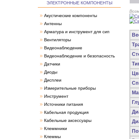
ЭЛЕКТРОННЫЕ КОМПОНЕНТЫ
Воз
»
Акустические компоненты
»
Антенны
»
Арматура и инструмент для сип
Ве
»
Вентиляторы
Тр
»
Видеонаблюдение
Ст
»
Видеонаблюдение и безопасность
»
Ти
Датчики
»
Диоды
Цв
»
Дисплеи
Сп
»
Измерительные приборы
Ма
»
Инструмент
Гл
»
Источники питания
»
Ди
Кабельная продукция
»
Кабельные аксессуары
Ди
»
Клеммники
По
»
Клеммы