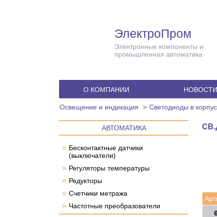
ЭлектроПром
Электронные компоненты и
промышленная автоматика
О КОМПАНИИ
НОВОСТ
Освещение и индикация
Светодиоды в корпу
СВ.
АВТОМАТИКА
»
Бесконтактные датчики
(выключатели)
»
Регуляторы температуры
»
Редукторы
»
Счетчики метража
Арт
»
Частотные преобразователи