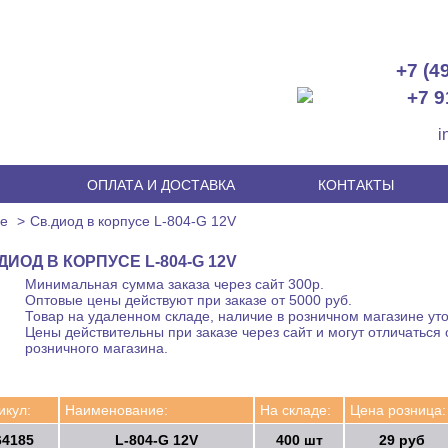
+7 (4
+7 9
i
И
ОПЛАТА И ДОСТАВКА
КОНТАКТЫ
се
Св.диод в корпусе L-804-G 12V
ДИОД В КОРПУСЕ L-804-G 12V
Минимальная сумма заказа через сайт 300р.
Оптовые цены действуют при заказе от 5000 руб.
Товар на удаленном складе, наличие в розничном магазине уто
Цены действительны при заказе через сайт и могут отличаться 
розничного магазина.
икул:
Наименование:
На складе:
Цена розница:
64185
L-804-G 12V
400 шт
29 руб