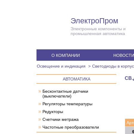
ЭлектроПром
Электронные компоненты и
промышленная автоматика
О КОМПАНИИ
НОВОСТ
Освещение и индикация
Светодиоды в корпу
СВ.
АВТОМАТИКА
»
Бесконтактные датчики
(выключатели)
»
Регуляторы температуры
»
Редукторы
»
Счетчики метража
Арт
»
Частотные преобразователи