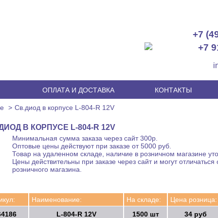
+7 (4
+7 9
i
И
ОПЛАТА И ДОСТАВКА
КОНТАКТЫ
се
Св.диод в корпусе L-804-R 12V
ДИОД В КОРПУСЕ L-804-R 12V
Минимальная сумма заказа через сайт 300р.
Оптовые цены действуют при заказе от 5000 руб.
Товар на удаленном складе, наличие в розничном магазине уто
Цены действительны при заказе через сайт и могут отличаться 
розничного магазина.
икул:
Наименование:
На складе:
Цена розница:
64186
L-804-R 12V
1500 шт
34 руб