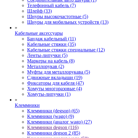
Телефонный кабель (7)
Шлейф (33)
Шнуры высокочастотные (5)
Шнуры для мобильных устройств (13)
»
Кабельные аксессуары
Бандаж кабельный (11)
Кабельные стяжки (35)
Кабельные стяжки специальные (12)
Ленты-липучки (5)
Маркеры на кабель (8)
Металлорукав (2)
Муфты для металлорукава (5)
Сдвижные вкладыши (19)
Фиксаторы для кабеля (47)
Хомуты многоразовые (4)
Хомуты-липучки (1)
»
Клеммники
Клеммники (degson) (65)
Клеммники (wago) (9)
Клеммники (аналог wago) (27)
Клеммники degson (116)
Клеммники degson 2 (85)