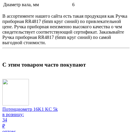
Диаметр вала, мм
6
В ассортименте нашего сайта есть такая продукция как
Ручка
приборная
RR4817 (6mm круг синий) по привлекательной
цене.
Ручка приборная
неизменно высокого качества о чем
свидетельствует соответствующий сертификат. Заказывайте
Ручка приборная
RR4817 (6mm круг синий) по самой
выгодной стоимости.
С этим товаром часто покупают
Потенциометр 16K1 KC 5k
в розницу:
34
₽
оптом: