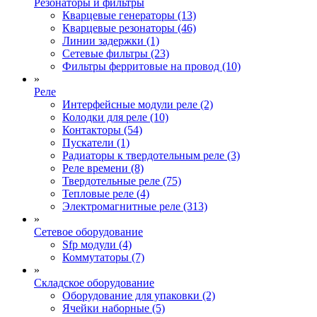
Резонаторы и фильтры
Кварцевые генераторы (13)
Кварцевые резонаторы (46)
Линии задержки (1)
Сетевые фильтры (23)
Фильтры ферритовые на провод (10)
»
Реле
Интерфейсные модули реле (2)
Колодки для реле (10)
Контакторы (54)
Пускатели (1)
Радиаторы к твердотельным реле (3)
Реле времени (8)
Твердотельные реле (75)
Тепловые реле (4)
Электромагнитные реле (313)
»
Сетевое оборудование
Sfp модули (4)
Коммутаторы (7)
»
Складское оборудование
Оборудование для упаковки (2)
Ячейки наборные (5)