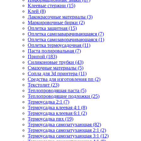
Клеевые стержни (15)
Клей (8)
Лакокрасочные материалы (3)
Маркировочные бирки (2)
Оплетка защитная (15)
Оплетка самозаварачивающаяся (7)
Оплетка самозаворачивающаяся (1)
Оплетка термоусадочная (11)
Паста полировальная (7)
Припой (183)
Силиконовые трубки (43)
Смазочные материалы (5)
Сопла для 3d принтера (11)
Средства для изготовления пп (2)
Текстолит (23)
Теплопроводящая паста (5)
Теплопроводящие подложки (25)
Термоусадка 2:1 (7)
Термоусадка клеевая 4:1 (8)
Термоусадка клеевая 6:1 (2)
Термоусадка пвх (19)
Термоусадка самозатухающая (82)
Термоусадка самозатухающая 2:1 (2)
Термоусадка самозатухающая 3:1 (12)