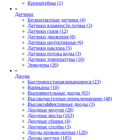
Кронштейны (1)
»
Датчики
Бесконтактные датчики (4)
Датчики влажности почвы (3)
Датчики газов (12)
Датчики движения (8)
Датчики индуктивные (6)
Датчики наклона (5)
Датчики потока воды (3)
Датчики температуры (16)
Энкодеры (26)
»
Диоды
Быстровосстанавливающиеся (23)
Варикапы (10)
Выпрямительные диоды (65)
Высокочастотные переключающие (48)
Высокоэффективные диоды (3)
Диодные модули (28)
Диодные мосты (163)
Диодные сборки (4)
Диодные столбы (3)
Диоды низковольтные (126)
Диоды шоттки (185)