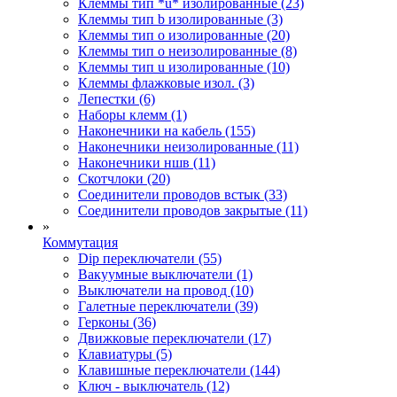
Клеммы тип *u* изолированные (23)
Клеммы тип b изолированные (3)
Клеммы тип o изолированные (20)
Клеммы тип o неизолированные (8)
Клеммы тип u изолированные (10)
Клеммы флажковые изол. (3)
Лепестки (6)
Наборы клемм (1)
Наконечники на кабель (155)
Наконечники неизолированные (11)
Наконечники ншв (11)
Скотчлоки (20)
Соединители проводов встык (33)
Соединители проводов закрытые (11)
»
Коммутация
Dip переключатели (55)
Вакуумные выключатели (1)
Выключатели на провод (10)
Галетные переключатели (39)
Герконы (36)
Движковые переключатели (17)
Клавиатуры (5)
Клавишные переключатели (144)
Ключ - выключатель (12)