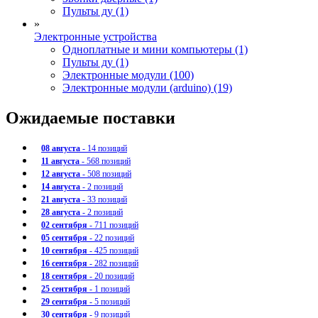
Пульты ду (1)
»
Электронные устройства
Одноплатные и мини компьютеры (1)
Пульты ду (1)
Электронные модули (100)
Электронные модули (arduino) (19)
Ожидаемые поставки
08 августа
- 14 позиций
11 августа
- 568 позиций
12 августа
- 508 позиций
14 августа
- 2 позиций
21 августа
- 33 позиций
28 августа
- 2 позиций
02 сентября
- 711 позиций
05 сентября
- 22 позиций
10 сентября
- 425 позиций
16 сентября
- 282 позиций
18 сентября
- 20 позиций
25 сентября
- 1 позиций
29 сентября
- 5 позиций
30 сентября
- 9 позиций