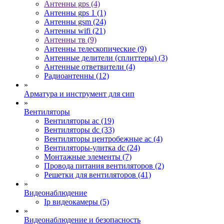
Антенны gps (4)
Антенны gps 1 (1)
Антенны gsm (24)
Антенны wifi (21)
Антенны тв (9)
Антенны телескопические (9)
Антенные делители (сплиттеры) (3)
Антенные ответвители (4)
Радиоантенны (12)
»
Арматура и инструмент для сип
»
Вентиляторы
Вентиляторы ac (19)
Вентиляторы dc (33)
Вентиляторы центробежные ac (4)
Вентиляторы-улитка dc (24)
Монтажные элементы (7)
Провода питания вентиляторов (2)
Решетки для вентиляторов (41)
»
Видеонаблюдение
Ip видеокамеры (5)
»
Видеонаблюдение и безопасность