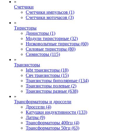
»
Счетчики
Счетчики импульсов (1)
Счетчики моточасов (3)
»
Тиристоры
Динисторы (1)
Модули тиристорные (32)
Низковольтные тиристоры (60)
Силовые тиристоры (80)
Симисторы (115)
»
Транзисторы
Igbt транзисторы (18)
Свч транзисторы (15)
Транзисторы биполярные (134)
Транзисторы полевые (2)
Транзисторы разные (638)
»
Трансформаторы и дроссели
Дроссели (4)
Катушки индуктивности (133)
Латры (9)
Трансформаторы 400гц (4)
Трансформаторы 50гц (63)