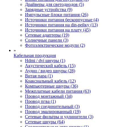
Драйверы для светодиодов (5)
Зарядные устройства (9)
Импульсные блоки питания (26)
Источники питания бескорпусные (4)
Источники питания на din-рейку (13)
Источники питания на плату (45)
Сетевые адаптеры (19)
Солнечные панели (3)
Фотоэлектрические модули (2)
»
Кабельная продукция
Hdmi / dvi шнуры (1)
Акустический кабель (15)
Аудио / видео шнуры (28)
Витая пара (1)
Коаксиальный кабель (12)
Компьютерные шнуры (36)
Межплатные кабели питания (63)
Провод монтажный (34)
Провод пгва (1)
Провод соединительный (3)
Провод эмалированный (19)
Сетевые фильтры и удлинители (3)
Сетевые шнуры (64)
Соединительные авто шнуры (1)