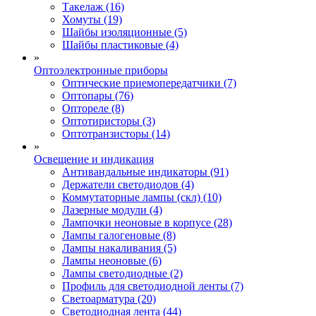
Такелаж (16)
Хомуты (19)
Шайбы изоляционные (5)
Шайбы пластиковые (4)
»
Оптоэлектронные приборы
Оптические приемопередатчики (7)
Оптопары (76)
Оптореле (8)
Оптотиристоры (3)
Оптотранзисторы (14)
»
Освещение и индикация
Антивандальные индикаторы (91)
Держатели светодиодов (4)
Коммутаторные лампы (скл) (10)
Лазерные модули (4)
Лампочки неоновые в корпусе (28)
Лампы галогеновые (8)
Лампы накаливания (5)
Лампы неоновые (6)
Лампы светодиодные (2)
Профиль для светодиодной ленты (7)
Светоарматура (20)
Светодиодная лента (44)