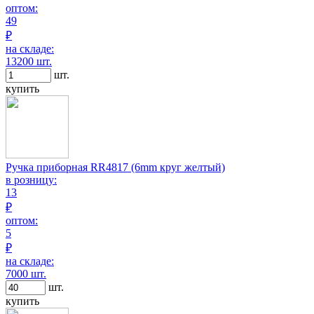
оптом:
49
₽
на складе:
13200 шт.
шт.
купить
Ручка приборная RR4817 (6mm круг желтый)
в розницу:
13
₽
оптом:
5
₽
на складе:
7000 шт.
шт.
купить