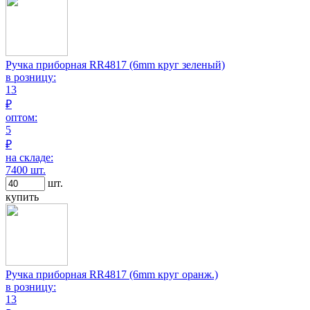
Ручка приборная RR4817 (6mm круг зеленый)
в розницу:
13
₽
оптом:
5
₽
на складе:
7400 шт.
шт.
купить
Ручка приборная RR4817 (6mm круг оранж.)
в розницу:
13