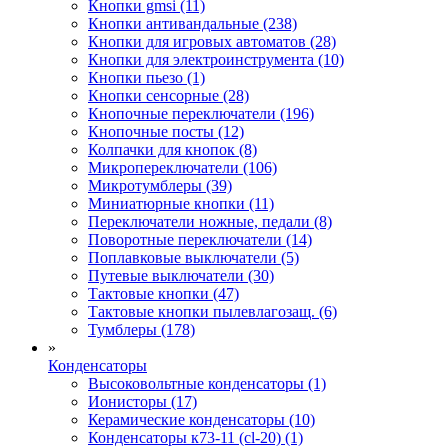
Кнопки gmsi (11)
Кнопки антивандальные (238)
Кнопки для игровых автоматов (28)
Кнопки для электроинструмента (10)
Кнопки пьезо (1)
Кнопки сенсорные (28)
Кнопочные переключатели (196)
Кнопочные посты (12)
Колпачки для кнопок (8)
Микропереключатели (106)
Микротумблеры (39)
Миниатюрные кнопки (11)
Переключатели ножные, педали (8)
Поворотные переключатели (14)
Поплавковые выключатели (5)
Путевые выключатели (30)
Тактовые кнопки (47)
Тактовые кнопки пылевлагозащ. (6)
Тумблеры (178)
»
Конденсаторы
Высоковольтные конденсаторы (1)
Ионисторы (17)
Керамические конденсаторы (10)
Конденсаторы к73-11 (cl-20) (1)