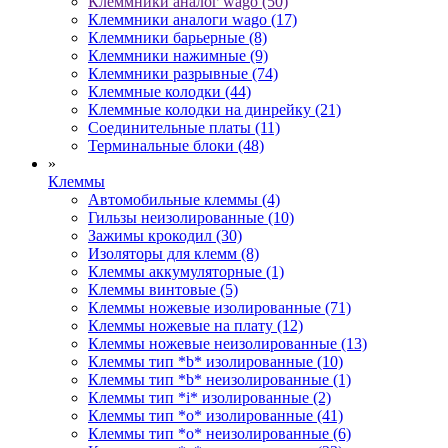
Клеммники аналог wago (50)
Клеммники аналоги wago (17)
Клеммники барьерные (8)
Клеммники нажимные (9)
Клеммники разрывные (74)
Клеммные колодки (44)
Клеммные колодки на динрейку (21)
Соединительные платы (11)
Терминальные блоки (48)
»
Клеммы
Автомобильные клеммы (4)
Гильзы неизолированные (10)
Зажимы крокодил (30)
Изоляторы для клемм (8)
Клеммы аккумуляторные (1)
Клеммы винтовые (5)
Клеммы ножевые изолированные (71)
Клеммы ножевые на плату (12)
Клеммы ножевые неизолированные (13)
Клеммы тип *b* изолированные (10)
Клеммы тип *b* неизолированные (1)
Клеммы тип *i* изолированные (2)
Клеммы тип *o* изолированные (41)
Клеммы тип *o* неизолированные (6)