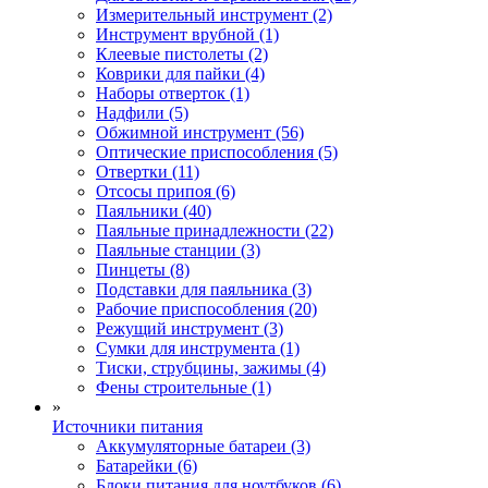
Измерительный инструмент (2)
Инструмент врубной (1)
Клеевые пистолеты (2)
Коврики для пайки (4)
Наборы отверток (1)
Надфили (5)
Обжимной инструмент (56)
Оптические приспособления (5)
Отвертки (11)
Отсосы припоя (6)
Паяльники (40)
Паяльные принадлежности (22)
Паяльные станции (3)
Пинцеты (8)
Подставки для паяльника (3)
Рабочие приспособления (20)
Режущий инструмент (3)
Сумки для инструмента (1)
Тиски, струбцины, зажимы (4)
Фены строительные (1)
»
Источники питания
Аккумуляторные батареи (3)
Батарейки (6)
Блоки питания для ноутбуков (6)