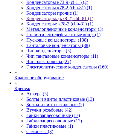
Конденсаторы к73-9 (cl-11) (2)
Конденсаторы к78-2 (cbb-81) (1)
Конденсаторы прочие (1)
Конденсаторы: (к78-2) cbb-81 (1)
Конденсаторы: к78-2 (cbb-81) (1)
Металлопленочные конденсаторы (3)
Полиэтилентерефталатные конд. (1)
Пусковые конденсаторы (138)
Танталовые конденсаторы (38)
Чип конденсаторы (3)
Чип танталовые конденсаторы (11)
Чип электролиты (27)
Электролитические конденсаторы (160)
»
Крановое оборудование
»
Крепеж
Анкера (3)
Болты и винты пластиковые (13)
Болты и винты стальные (2)
Втулки резьбовые (42)
Гайки запресовочные (17)
Гайки запрессовочные (12)
Гайки пластиковые (1)
Саморезы (8)