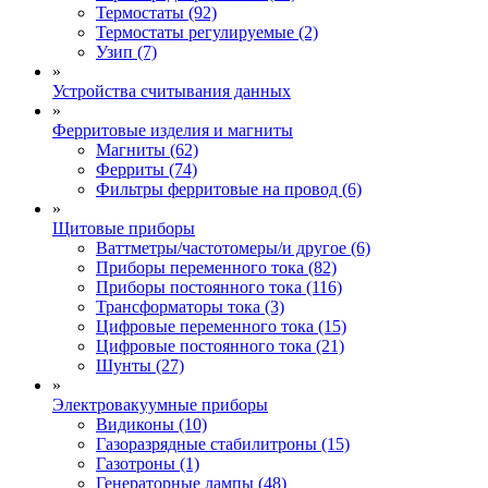
Термостаты (92)
Термостаты регулируемые (2)
Узип (7)
»
Устройства считывания данных
»
Ферритовые изделия и магниты
Магниты (62)
Ферриты (74)
Фильтры ферритовые на провод (6)
»
Щитовые приборы
Ваттметры/частотомеры/и другое (6)
Приборы переменного тока (82)
Приборы постоянного тока (116)
Трансформаторы тока (3)
Цифровые переменного тока (15)
Цифровые постоянного тока (21)
Шунты (27)
»
Электровакуумные приборы
Видиконы (10)
Газоразрядные стабилитроны (15)
Газотроны (1)
Генераторные лампы (48)