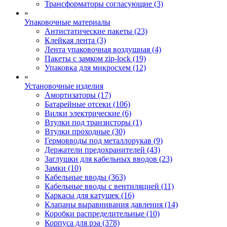
Трансформаторы согласующие (3)
»
Упаковочные материалы
Антистатические пакеты (23)
Клейкая лента (3)
Лента упаковочная воздушная (4)
Пакеты с замком zip-lock (19)
Упаковка для микросхем (12)
»
Установочные изделия
Амортизаторы (17)
Батарейные отсеки (106)
Вилки электрические (6)
Втулки под транзисторы (1)
Втулки проходные (30)
Гермовводы под металлорукав (9)
Держатели предохранителей (43)
Заглушки для кабельных вводов (23)
Замки (10)
Кабельные вводы (363)
Кабельные вводы с вентиляцией (11)
Каркасы для катушек (16)
Клапаны выравнивания давления (14)
Коробки распределительные (10)
Корпуса для рэа (378)