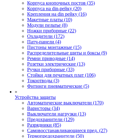
Корпуса кнопочных постов (35)
Корпуса на din-рейку (20)
Крепления на din рейку (16)
Макетные платы (10)
Модули пельтье (8)
Ножки приборные (22)
Охладители (172)
Патч-панели (4)
Пистоны монтажные (15)
Распределительные щиты и боксы (9)
Ремни приводные (14)
Розетки электрические (13)
Ручки приборные (33)
Стойки для печатных плат (106)
Токоотводы (3)
Фитинги пневматические (5)
»
Устройства защиты
Автоматические выключатели (170)
Варисторы (34)
Выключатели нагрузки (13)
Предохранители (129)
Разрядники (85)
Самовосстанавливающиеся пред. (27)
Термопредохранители (50)