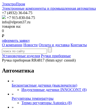
ЭлектроПром
Электронные компоненты и промышленная автоматика
+7 (4932) 36-04-75
+7 915-830-04-75
info@elprom37.ru
товаров на:
0
₽
оформить заявку
О компании
Новости
Оплата и доставка
Контакты
Установочные изделия
Ручки приборные
Ручка приборная RR4817 (6mm круг синий)
Автоматика
»
Бесконтактные датчики (выключатели)
Индуктивные датчики INNOCONT (8)
»
Регуляторы температуры
Термо регуляторы Autonics (8)
»