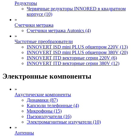
Редукторы
Червячные редукторы INNORED в квадратном
корпусе (10)
»
Счетчики метража
Счетчики метража Autonics (4)
»
Частотные преобразователи
INNOVERT ISD mini PLUS общепром 220V (13)
INNOVERT ISD mini PLUS общепром 380V (20)
INNOVERT ITD векторные серии 220V (6)
INNOVERT ITD векторные серии 380V (12)
Электронные компоненты
»
Акустические компоненты
Динамики (87)
Капсюли телефонные (4)
Микрофоны (15)
Пьезоизлучатели (16)
Электромагнитные излучатели (10)
»
Антенны